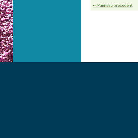
⇐ Panneau précédent