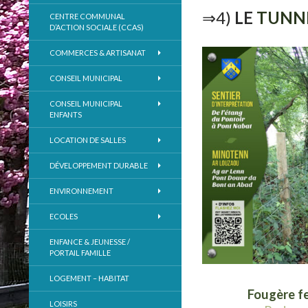
⇒4)
LE
TUNNE
CENTRE COMMUNAL
D’ACTION SOCIALE (CCAS)
COMMERCES & ARTISANAT
CONSEIL MUNICIPAL
CONSEIL MUNICIPAL
ENFANTS
LOCATION DE SALLES
DÉVELOPPEMENT DURABLE
ENVIRONNEMENT
ECOLES
ENFANCE & JEUNESSE /
PORTAIL FAMILLE
LOGEMENT – HABITAT
Fougère f
LOISIRS