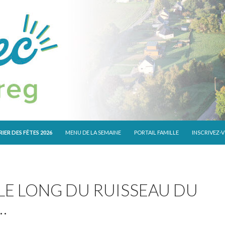
 CONTENU
IER DES FÊTES 2026
MENU DE LA SEMAINE
PORTAIL FAMILLE
INSCRIVEZ-
 LE LONG DU RUISSEAU DU
…