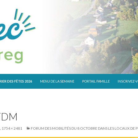
 CONTENU
IER DES FÊTES 2026
MENU DE LA SEMAINE
PORTAIL FAMILLE
INSCRIVEZ-
FDM
1754 × 2481
FORUM DES MOBILITÉS DU 8 OCTOBRE DANS LES LOCAUX D