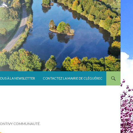
VOUS À LA NEWSLETTER
CONTACTEZ LA MAIRIE DE CLÉGUÉREC
E PONTIVY COMMUNAUTÉ.