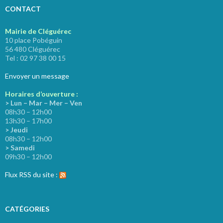
CONTACT
Mairie de Cléguérec
10 place Pobéguin
56 480 Cléguérec
Tel : 02 97 38 00 15
Envoyer un message
Horaires d’ouverture :
> Lun – Mar – Mer – Ven
08h30 – 12h00
13h30 – 17h00
> Jeudi
08h30 – 12h00
> Samedi
09h30 – 12h00
Flux RSS du site :
CATÉGORIES