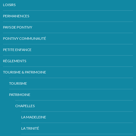
LOISIRS
PERMANENCES
PAYS DE PONTIVY
PONTIVY COMMUNAUTÉ
PETITE ENFANCE
RÈGLEMENTS
TOURISME & PATRIMOINE
TOURISME
PATRIMOINE
CHAPELLES
LA MADELEINE
LA TRINITÉ