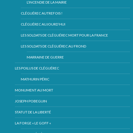
L’INCENDIE DE LA MAIRIE
CLÉGUÉREC AUTREFOIS !
CLÉGUÉREC AUJOURD’HUI
LES SOLDATS DE CLÉGUÉREC MORT POUR LA FRANCE
LES SOLDATS DE CLÉGUÉREC AU FROND
MARRAINE DE GUERRE
LES POILUS DE CLÉGUÉREC
MATHURIN PÉRIC
MONUMENT AU MORT
JOSEPH POBEGUIN
STATUT DE LA LIBERTÉ
LA FORGE « LE GOFF «