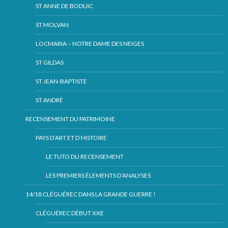
ST ANNE DE BODUIC
ST MOLVAN
LOCMARIA – NOTRE DAME DES NEIGES
ST GILDAS
ST JEAN-BAPTISTE
ST ANDRÉ
RECENSEMENT DU PATRIMOINE
PAYS D’ART ET D’HISTOIRE
LE TUTO DU RECENSEMENT
LES PREMIERS ÉLEMENTS D’ANALYSES
14/18 CLÉGUÉREC DANS LA GRANDE GUERRE !
CLÉGUÉREC DÉBUT XXE