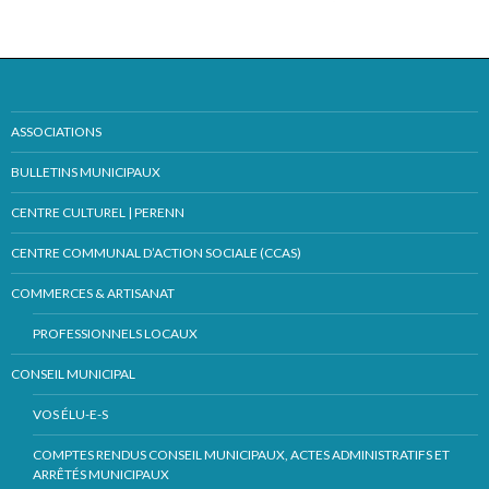
ASSOCIATIONS
BULLETINS MUNICIPAUX
CENTRE CULTUREL | PERENN
CENTRE COMMUNAL D’ACTION SOCIALE (CCAS)
COMMERCES & ARTISANAT
PROFESSIONNELS LOCAUX
CONSEIL MUNICIPAL
VOS ÉLU-E-S
COMPTES RENDUS CONSEIL MUNICIPAUX, ACTES ADMINISTRATIFS ET
ARRÊTÉS MUNICIPAUX