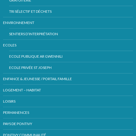
GRATUITERIE
TRI SÉLECTIF ET DÉCHETS
ENVIRONNEMENT
SENTIERS D’INTERPRÉTATION
ECOLES
ECOLE PUBLIQUE AR GWENNILI
ECOLE PRIVÉE ST JOSEPH
ENFANCE & JEUNESSE / PORTAIL FAMILLE
LOGEMENT – HABITAT
LOISIRS
PERMANENCES
PAYS DE PONTIVY
PONTIVY COMMUNAUTÉ