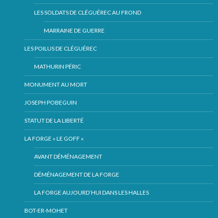
LES SOLDATS DE CLÉGUÉREC AU FROND
MARRAINE DE GUERRE
LES POILUS DE CLÉGUÉREC
MATHURIN PÉRIC
MONUMENT AU MORT
JOSEPH POBEGUIN
STATUT DE LA LIBERTÉ
LA FORGE « LE GOFF «
AVANT DÉMÉNAGEMENT
DÉMÉNAGEMENT DE LA FORGE
LA FORGE AUJOURD’HUI DANS LES HALLES
BOT-ER-MOHET