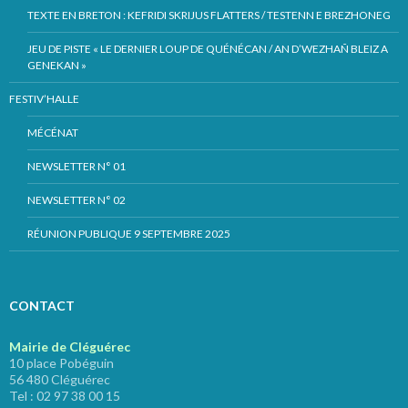
TEXTE EN BRETON : KEFRIDI SKRIJUS FLATTERS / TESTENN E BREZHONEG
JEU DE PISTE « LE DERNIER LOUP DE QUÉNÉCAN / AN D’WEZHAÑ BLEIZ A
GENEKAN »
FESTIV’HALLE
MÉCÉNAT
NEWSLETTER N° 01
NEWSLETTER N° 02
RÉUNION PUBLIQUE 9 SEPTEMBRE 2025
CONTACT
Mairie de Cléguérec
10 place Pobéguin
56 480 Cléguérec
Tel : 02 97 38 00 15