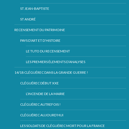
ST JEAN-BAPTISTE
ST ANDRÉ
RECENSEMENT DU PATRIMOINE
PAYS D’ART ET D’HISTOIRE
LE TUTO DU RECENSEMENT
LES PREMIERS ÉLEMENTS D’ANALYSES
14/18 CLÉGUÉREC DANS LA GRANDE GUERRE !
CLÉGUÉREC DÉBUT XXE
L’INCENDIE DE LA MAIRIE
CLÉGUÉREC AUTREFOIS !
CLÉGUÉREC AUJOURD’HUI
LES SOLDATS DE CLÉGUÉREC MORT POUR LA FRANCE