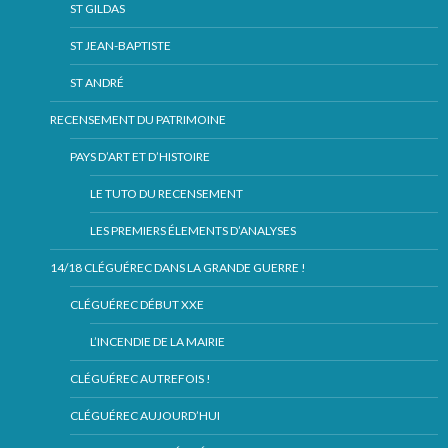
ST GILDAS
ST JEAN-BAPTISTE
ST ANDRÉ
RECENSEMENT DU PATRIMOINE
PAYS D’ART ET D’HISTOIRE
LE TUTO DU RECENSEMENT
LES PREMIERS ÉLEMENTS D’ANALYSES
14/18 CLÉGUÉREC DANS LA GRANDE GUERRE !
CLÉGUÉREC DÉBUT XXE
L’INCENDIE DE LA MAIRIE
CLÉGUÉREC AUTREFOIS !
CLÉGUÉREC AUJOURD’HUI