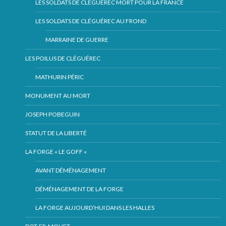
LES SOLDATS DE CLÉGUÉREC MORT POUR LA FRANCE
LES SOLDATS DE CLÉGUÉREC AU FROND
MARRAINE DE GUERRE
LES POILUS DE CLÉGUÉREC
MATHURIN PÉRIC
MONUMENT AU MORT
JOSEPH POBEGUIN
STATUT DE LA LIBERTÉ
LA FORGE « LE GOFF «
AVANT DÉMÉNAGEMENT
DÉMÉNAGEMENT DE LA FORGE
LA FORGE AUJOURD’HUI DANS LES HALLES