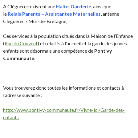
A Cléguérec existent une
Halte-Garderie
, ainsi que
le
Relais Parents – Assistantes Maternelles
, antenne
Cléguérec / Mûr-de-Bretagne,
Ces services à la population situés dans la Maison de l’Enfance
(
Rue du Couvent
) et relatifs à l’accueil et la garde des jeunes
enfants sont désormais une compétence de
Pontivy
Communauté
.
Vous trouverez donc toutes les informations et contacts à
l’adresse suivante :
http://www.pontivy-communaute.fr/Vivre-ici/Garde-des-
enfants