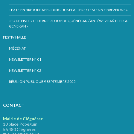
TEXTE EN BRETON : KEFRIDI SKRIJUS FLATTERS / TESTENN E BREZHONEG
JEU DE PISTE « LE DERNIER LOUP DE QUÉNÉCAN / AN D’WEZHAÑ BLEIZ A
GENEKAN »
FESTIV’HALLE
MÉCÉNAT
NEWSLETTER N° 01
NEWSLETTER N° 02
RÉUNION PUBLIQUE 9 SEPTEMBRE 2025
CONTACT
Mairie de Cléguérec
10 place Pobéguin
56 480 Cléguérec