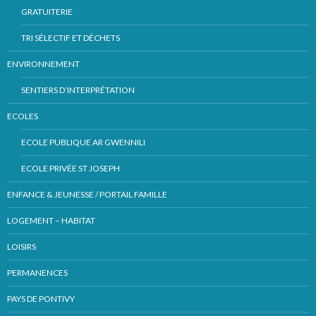
GRATUITERIE
TRI SÉLECTIF ET DÉCHETS
ENVIRONNEMENT
SENTIERS D’INTERPRÉTATION
ECOLES
ECOLE PUBLIQUE AR GWENNILI
ECOLE PRIVÉE ST JOSEPH
ENFANCE & JEUNESSE / PORTAIL FAMILLE
LOGEMENT – HABITAT
LOISIRS
PERMANENCES
PAYS DE PONTIVY