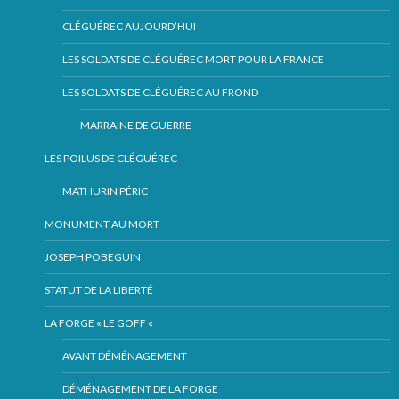
CLÉGUÉREC AUJOURD’HUI
LES SOLDATS DE CLÉGUÉREC MORT POUR LA FRANCE
LES SOLDATS DE CLÉGUÉREC AU FROND
MARRAINE DE GUERRE
LES POILUS DE CLÉGUÉREC
MATHURIN PÉRIC
MONUMENT AU MORT
JOSEPH POBEGUIN
STATUT DE LA LIBERTÉ
LA FORGE « LE GOFF «
AVANT DÉMÉNAGEMENT
DÉMÉNAGEMENT DE LA FORGE