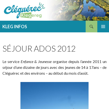
Recherche
KLEG INFOS
ALLER
MENU
AU
PRINCI
CONTENU
SÉJOUR ADOS 2012
Le service
Enfance & Jeunesse
organise depuis l’année 2011 un
séjour d’une dizaine de jours avec des jeunes de 14 à 17ans – de
Cléguérec et des environs – au début du mois d’août.