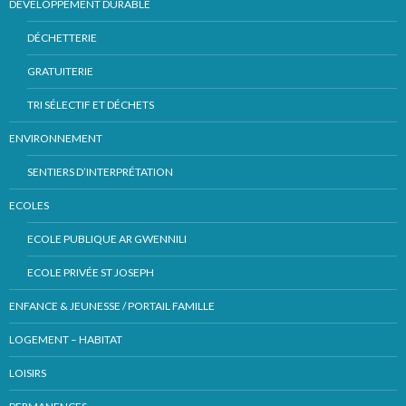
DÉVELOPPEMENT DURABLE
DÉCHETTERIE
GRATUITERIE
TRI SÉLECTIF ET DÉCHETS
ENVIRONNEMENT
SENTIERS D’INTERPRÉTATION
ECOLES
ECOLE PUBLIQUE AR GWENNILI
ECOLE PRIVÉE ST JOSEPH
ENFANCE & JEUNESSE / PORTAIL FAMILLE
LOGEMENT – HABITAT
LOISIRS