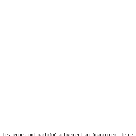
…
…
…
Les jeunes ont participé activement au financement de ce