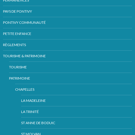
PERMANENCES
PAYS DE PONTIVY
PONTIVY COMMUNAUTÉ
PETITE ENFANCE
RÈGLEMENTS
TOURISME & PATRIMOINE
TOURISME
PATRIMOINE
CHAPELLES
LA MADELEINE
LA TRINITÉ
ST ANNE DE BODUIC
ST MOLVAN