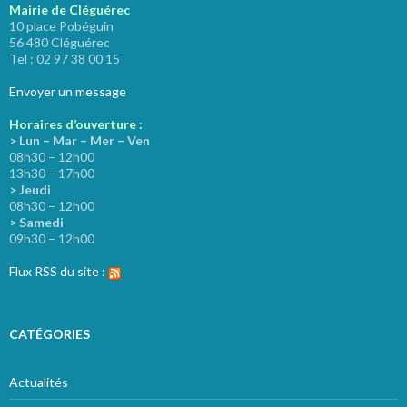
Mairie de Cléguérec
10 place Pobéguin
56 480 Cléguérec
Tel : 02 97 38 00 15
Envoyer un message
Horaires d’ouverture :
> Lun – Mar – Mer – Ven
08h30 – 12h00
13h30 – 17h00
> Jeudi
08h30 – 12h00
> Samedi
09h30 – 12h00
Flux RSS du site :
CATÉGORIES
Actualités