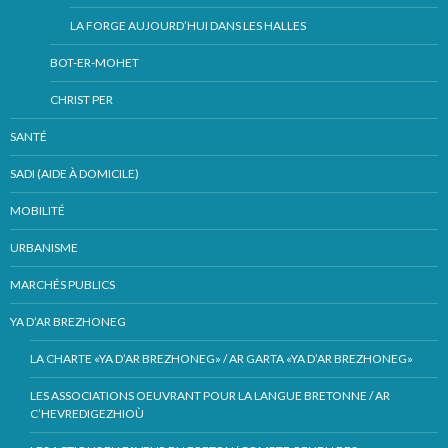
LA FORGE AUJOURD’HUI DANS LES HALLES
BOT-ER-MOHET
CHRIST PER
SANTÉ
SADI (AIDE À DOMICILE)
MOBILITÉ
URBANISME
MARCHÉS PUBLICS
YA D’AR BREZHONEG
LA CHARTE «YA D’AR BREZHONEG» / AR GARTA «YA D’AR BREZHONEG»
LES ASSOCIATIONS OEUVRANT POUR LA LANGUE BRETONNE / AR
C’HEVREDIGEZHIOÙ