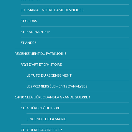
LOCMARIA – NOTRE DAME DES NEIGES
ST GILDAS
ST JEAN-BAPTISTE
ST ANDRÉ
RECENSEMENT DU PATRIMOINE
PAYS D’ART ET D’HISTOIRE
LE TUTO DU RECENSEMENT
LES PREMIERS ÉLEMENTS D’ANALYSES
14/18 CLÉGUÉREC DANS LA GRANDE GUERRE !
CLÉGUÉREC DÉBUT XXE
L’INCENDIE DE LA MAIRIE
CLÉGUÉREC AUTREFOIS !