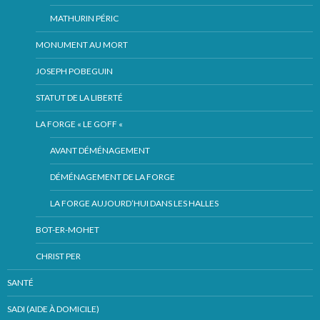
MATHURIN PÉRIC
MONUMENT AU MORT
JOSEPH POBEGUIN
STATUT DE LA LIBERTÉ
LA FORGE « LE GOFF «
AVANT DÉMÉNAGEMENT
DÉMÉNAGEMENT DE LA FORGE
LA FORGE AUJOURD’HUI DANS LES HALLES
BOT-ER-MOHET
CHRIST PER
SANTÉ
SADI (AIDE À DOMICILE)