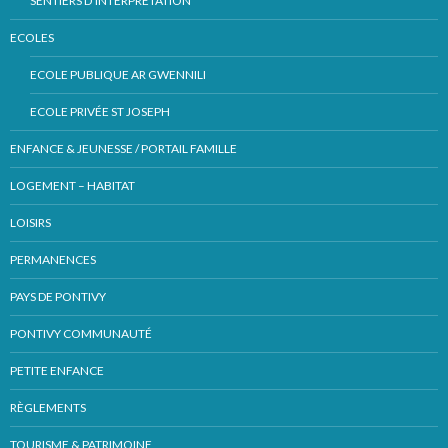
SENTIERS D’INTERPRÉTATION
ECOLES
ECOLE PUBLIQUE AR GWENNILI
ECOLE PRIVÉE ST JOSEPH
ENFANCE & JEUNESSE / PORTAIL FAMILLE
LOGEMENT – HABITAT
LOISIRS
PERMANENCES
PAYS DE PONTIVY
PONTIVY COMMUNAUTÉ
PETITE ENFANCE
RÈGLEMENTS
TOURISME & PATRIMOINE