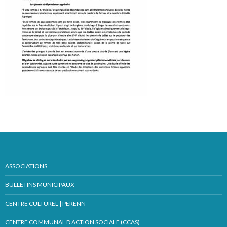
ASSOCIATIONS
BULLETINS MUNICIPAUX
CENTRE CULTUREL | PERENN
CENTRE COMMUNAL D’ACTION SOCIALE (CCAS)