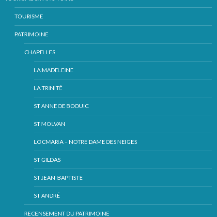
TOURISME
PATRIMOINE
CHAPELLES
LA MADELEINE
LA TRINITÉ
ST ANNE DE BODUIC
ST MOLVAN
LOCMARIA – NOTRE DAME DES NEIGES
ST GILDAS
ST JEAN-BAPTISTE
ST ANDRÉ
RECENSEMENT DU PATRIMOINE