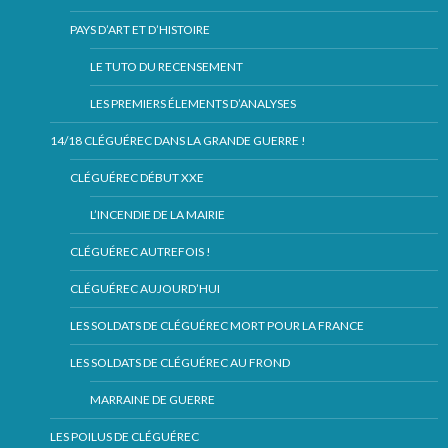
PAYS D’ART ET D’HISTOIRE
LE TUTO DU RECENSEMENT
LES PREMIERS ÉLEMENTS D’ANALYSES
14/18 CLÉGUÉREC DANS LA GRANDE GUERRE !
CLÉGUÉREC DÉBUT XXE
L’INCENDIE DE LA MAIRIE
CLÉGUÉREC AUTREFOIS !
CLÉGUÉREC AUJOURD’HUI
LES SOLDATS DE CLÉGUÉREC MORT POUR LA FRANCE
LES SOLDATS DE CLÉGUÉREC AU FROND
MARRAINE DE GUERRE
LES POILUS DE CLÉGUÉREC