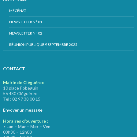
MÉCÉNAT
NEWSLETTER N° 01
NEWSLETTER N° 02
RÉUNION PUBLIQUE 9 SEPTEMBRE 2025
CONTACT
Mairie de Cléguérec
10 place Pobéguin
56 480 Cléguérec
Tel : 02 97 38 00 15
Envoyer un message
Horaires d’ouverture :
> Lun – Mar – Mer – Ven
08h30 – 12h00