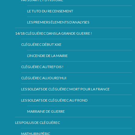
LE TUTO DU RECENSEMENT
LES PREMIERS ÉLEMENTS D’ANALYSES
14/18 CLÉGUÉREC DANS LA GRANDE GUERRE !
CLÉGUÉREC DÉBUT XXE
L’INCENDIE DE LA MAIRIE
CLÉGUÉREC AUTREFOIS !
CLÉGUÉREC AUJOURD’HUI
LES SOLDATS DE CLÉGUÉREC MORT POUR LA FRANCE
LES SOLDATS DE CLÉGUÉREC AU FROND
MARRAINE DE GUERRE
LES POILUS DE CLÉGUÉREC
MATHURIN PÉRIC