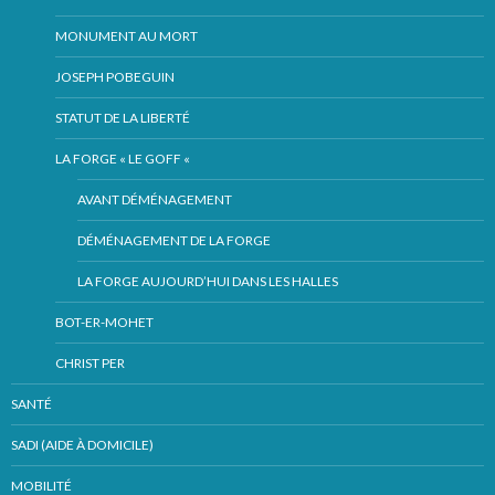
MONUMENT AU MORT
JOSEPH POBEGUIN
STATUT DE LA LIBERTÉ
LA FORGE « LE GOFF «
AVANT DÉMÉNAGEMENT
DÉMÉNAGEMENT DE LA FORGE
LA FORGE AUJOURD’HUI DANS LES HALLES
BOT-ER-MOHET
CHRIST PER
SANTÉ
SADI (AIDE À DOMICILE)
MOBILITÉ