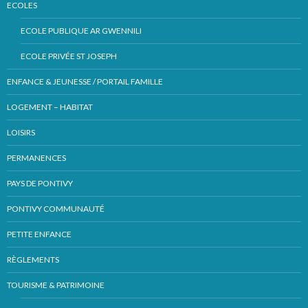
ECOLES
ECOLE PUBLIQUE AR GWENNILI
ECOLE PRIVÉE ST JOSEPH
ENFANCE & JEUNESSE / PORTAIL FAMILLE
LOGEMENT – HABITAT
LOISIRS
PERMANENCES
PAYS DE PONTIVY
PONTIVY COMMUNAUTÉ
PETITE ENFANCE
RÈGLEMENTS
TOURISME & PATRIMOINE