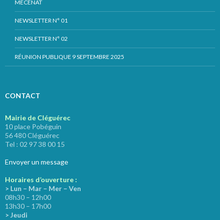
MÉCÉNAT
NEWSLETTER N° 01
NEWSLETTER N° 02
RÉUNION PUBLIQUE 9 SEPTEMBRE 2025
CONTACT
Mairie de Cléguérec
10 place Pobéguin
56 480 Cléguérec
Tel : 02 97 38 00 15
Envoyer un message
Horaires d’ouverture :
> Lun – Mar – Mer – Ven
08h30 – 12h00
13h30 – 17h00
> Jeudi