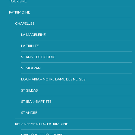
TOURISME
PATRIMOINE
CHAPELLES
LA MADELEINE
LA TRINITÉ
ST ANNE DE BODUIC
ST MOLVAN
LOCMARIA – NOTRE DAME DES NEIGES
ST GILDAS
ST JEAN-BAPTISTE
ST ANDRÉ
RECENSEMENT DU PATRIMOINE
PAYS D’ART ET D’HISTOIRE