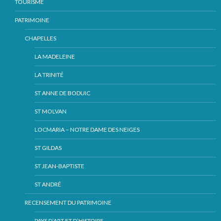
TOURISME
PATRIMOINE
CHAPELLES
LA MADELEINE
LA TRINITÉ
ST ANNE DE BODUIC
ST MOLVAN
LOCMARIA – NOTRE DAME DES NEIGES
ST GILDAS
ST JEAN-BAPTISTE
ST ANDRÉ
RECENSEMENT DU PATRIMOINE
PAYS D’ART ET D’HISTOIRE