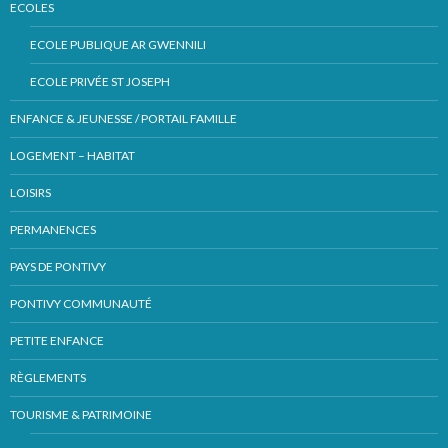
ECOLES
ECOLE PUBLIQUE AR GWENNILI
ECOLE PRIVÉE ST JOSEPH
ENFANCE & JEUNESSE / PORTAIL FAMILLE
LOGEMENT – HABITAT
LOISIRS
PERMANENCES
PAYS DE PONTIVY
PONTIVY COMMUNAUTÉ
PETITE ENFANCE
RÈGLEMENTS
TOURISME & PATRIMOINE