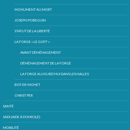
MONUMENT AU MORT
JOSEPH POBEGUIN
STATUT DE LA LIBERTÉ
LA FORGE « LE GOFF «
AVANT DÉMÉNAGEMENT
DÉMÉNAGEMENT DE LA FORGE
LA FORGE AUJOURD’HUI DANS LES HALLES
BOT-ER-MOHET
CHRIST PER
SANTÉ
SADI (AIDE À DOMICILE)
MOBILITÉ