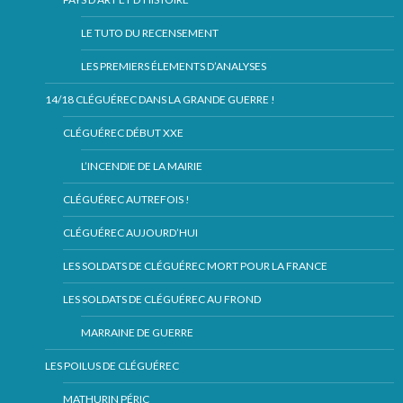
LE TUTO DU RECENSEMENT
LES PREMIERS ÉLEMENTS D’ANALYSES
14/18 CLÉGUÉREC DANS LA GRANDE GUERRE !
CLÉGUÉREC DÉBUT XXE
L’INCENDIE DE LA MAIRIE
CLÉGUÉREC AUTREFOIS !
CLÉGUÉREC AUJOURD’HUI
LES SOLDATS DE CLÉGUÉREC MORT POUR LA FRANCE
LES SOLDATS DE CLÉGUÉREC AU FROND
MARRAINE DE GUERRE
LES POILUS DE CLÉGUÉREC
MATHURIN PÉRIC