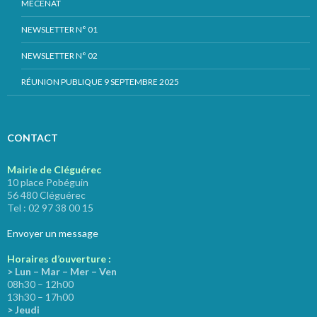
MÉCÉNAT
NEWSLETTER N° 01
NEWSLETTER N° 02
RÉUNION PUBLIQUE 9 SEPTEMBRE 2025
CONTACT
Mairie de Cléguérec
10 place Pobéguin
56 480 Cléguérec
Tel : 02 97 38 00 15
Envoyer un message
Horaires d’ouverture :
> Lun – Mar – Mer – Ven
08h30 – 12h00
13h30 – 17h00
> Jeudi