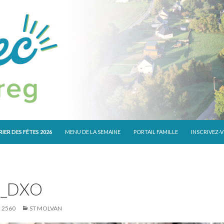
 CONTENU
IER DES FÊTES 2026
MENU DE LA SEMAINE
PORTAIL FAMILLE
INSCRIVEZ-
8_DXO
× 2560
ST MOLVAN