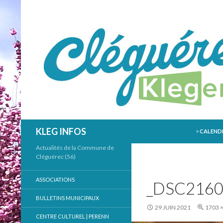
ALLER AU
Recherche
KLEG INFOS
>
CALENDR
Actualités de la Commune de
Cléguérec (56)
ASSOCIATIONS
_DSC216
BULLETINS MUNICIPAUX
29 JUIN 2021
1703 
CENTRE CULTUREL | PERENN