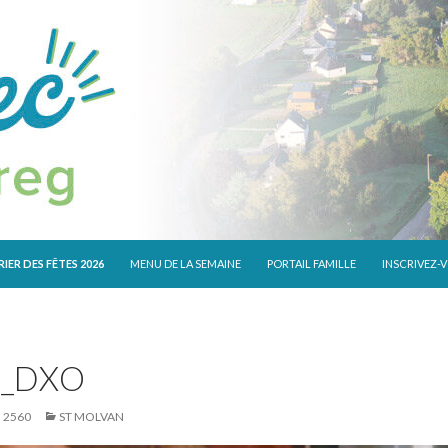
 CONTENU
IER DES FÊTES 2026
MENU DE LA SEMAINE
PORTAIL FAMILLE
INSCRIVEZ-
0_DXO
× 2560
ST MOLVAN