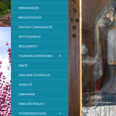
PERMANENCES
PAYS DE PONTIVY
PONTIVY COMMUNAUTÉ
PETITE ENFANCE
RÈGLEMENTS
TOURISME & PATRIMOINE
SANTÉ
SADI (AIDE À DOMICILE)
MOBILITÉ
URBANISME
MARCHÉS PUBLICS
YA D’AR BREZHONEG