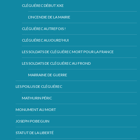
CLÉGUÉREC DÉBUT XXE
L’INCENDIE DE LA MAIRIE
CLÉGUÉREC AUTREFOIS !
CLÉGUÉREC AUJOURD’HUI
LES SOLDATS DE CLÉGUÉREC MORT POUR LA FRANCE
LES SOLDATS DE CLÉGUÉREC AU FROND
MARRAINE DE GUERRE
LES POILUS DE CLÉGUÉREC
MATHURIN PÉRIC
MONUMENT AU MORT
JOSEPH POBEGUIN
STATUT DE LA LIBERTÉ