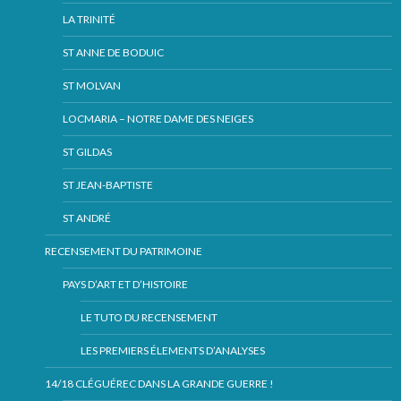
LA TRINITÉ
ST ANNE DE BODUIC
ST MOLVAN
LOCMARIA – NOTRE DAME DES NEIGES
ST GILDAS
ST JEAN-BAPTISTE
ST ANDRÉ
RECENSEMENT DU PATRIMOINE
PAYS D’ART ET D’HISTOIRE
LE TUTO DU RECENSEMENT
LES PREMIERS ÉLEMENTS D’ANALYSES
14/18 CLÉGUÉREC DANS LA GRANDE GUERRE !