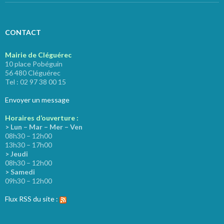
CONTACT
Mairie de Cléguérec
10 place Pobéguin
56 480 Cléguérec
Tel : 02 97 38 00 15
Envoyer un message
Horaires d’ouverture :
> Lun – Mar – Mer – Ven
08h30 – 12h00
13h30 – 17h00
> Jeudi
08h30 – 12h00
> Samedi
09h30 – 12h00
Flux RSS du site :