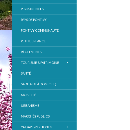
PERMANENCES
PAYS DE PONTIVY
PONTIVY COMMUNAUTÉ
PETITE ENFANCE
RÈGLEMENTS
TOURISME & PATRIMOINE
SANTÉ
SADI (AIDE À DOMICILE)
MOBILITÉ
URBANISME
MARCHÉS PUBLICS
YA D’AR BREZHONEG