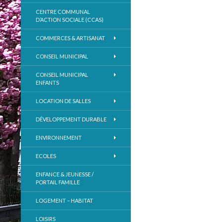
CENTRE COMMUNAL
D’ACTION SOCIALE (CCAS)
COMMERCES & ARTISANAT
CONSEIL MUNICIPAL
CONSEIL MUNICIPAL
ENFANTS
LOCATION DE SALLES
DÉVELOPPEMENT DURABLE
ENVIRONNEMENT
ECOLES
ENFANCE & JEUNESSE /
PORTAIL FAMILLE
LOGEMENT – HABITAT
LOISIRS