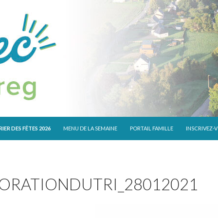
 CONTENU
IER DES FÊTES 2026
MENU DE LA SEMAINE
PORTAIL FAMILLE
INSCRIVEZ-
IORATIONDUTRI_28012021