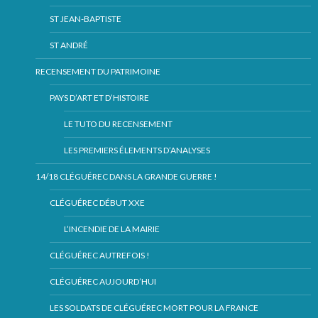
ST JEAN-BAPTISTE
ST ANDRÉ
RECENSEMENT DU PATRIMOINE
PAYS D’ART ET D’HISTOIRE
LE TUTO DU RECENSEMENT
LES PREMIERS ÉLEMENTS D’ANALYSES
14/18 CLÉGUÉREC DANS LA GRANDE GUERRE !
CLÉGUÉREC DÉBUT XXE
L’INCENDIE DE LA MAIRIE
CLÉGUÉREC AUTREFOIS !
CLÉGUÉREC AUJOURD’HUI
LES SOLDATS DE CLÉGUÉREC MORT POUR LA FRANCE