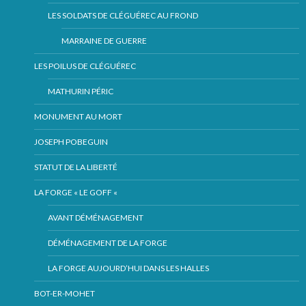
LES SOLDATS DE CLÉGUÉREC AU FROND
MARRAINE DE GUERRE
LES POILUS DE CLÉGUÉREC
MATHURIN PÉRIC
MONUMENT AU MORT
JOSEPH POBEGUIN
STATUT DE LA LIBERTÉ
LA FORGE « LE GOFF «
AVANT DÉMÉNAGEMENT
DÉMÉNAGEMENT DE LA FORGE
LA FORGE AUJOURD’HUI DANS LES HALLES
BOT-ER-MOHET