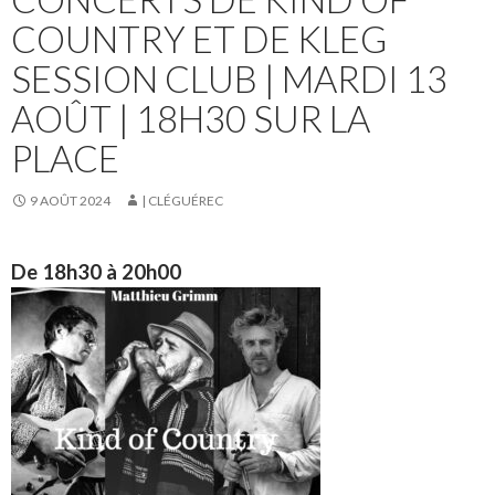
COUNTRY ET DE KLEG
SESSION CLUB | MARDI 13
AOÛT | 18H30 SUR LA
PLACE
9 AOÛT 2024
| CLÉGUÉREC
De 18h30 à 20h00