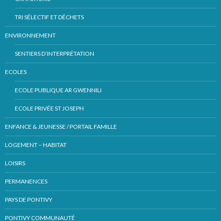
TRI SÉLECTIF ET DÉCHETS
ENVIRONNEMENT
SENTIERS D’INTERPRÉTATION
ECOLES
ECOLE PUBLIQUE AR GWENNILI
ECOLE PRIVÉE ST JOSEPH
ENFANCE & JEUNESSE / PORTAIL FAMILLE
LOGEMENT – HABITAT
LOISIRS
PERMANENCES
PAYS DE PONTIVY
PONTIVY COMMUNAUTÉ