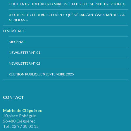
TEXTE EN BRETON : KEFRIDI SKRIJUS FLATTERS / TESTENN E BREZHONEG
JEU DE PISTE « LE DERNIER LOUP DE QUÉNÉCAN / AN D’WEZHAÑ BLEIZ A
GENEKAN »
FESTIV’HALLE
MÉCÉNAT
NEWSLETTER N° 01
NEWSLETTER N° 02
RÉUNION PUBLIQUE 9 SEPTEMBRE 2025
CONTACT
Mairie de Cléguérec
10 place Pobéguin
56 480 Cléguérec
Tel : 02 97 38 00 15