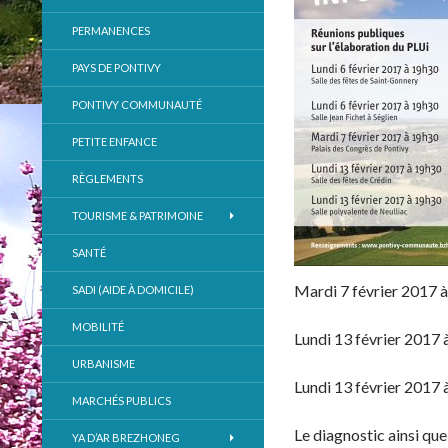
PERMANENCES
PAYS DE PONTIVY
PONTIVY COMMUNAUTÉ
PETITE ENFANCE
RÈGLEMENTS
TOURISME & PATRIMOINE
SANTÉ
Mardi 7 février 2017 à
SADI (AIDE À DOMICILE)
MOBILITÉ
Lundi 13 février 2017 à
URBANISME
Lundi 13 février 2017 à
MARCHÉS PUBLICS
Le diagnostic ainsi qu
YA D’AR BREZHONEG