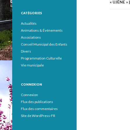
articl
« UJÈNE »
CATÉGORIES
Actualités
Animations & Événements
Associations
Conseil Municipal des Enfants
Divers
Programmation Culturelle
Vie municipale
CONNEXION
Connexion
Flux des publications
Flux des commentaires
Site de WordPress-FR