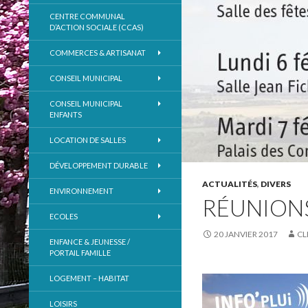
CENTRE COMMUNAL
D’ACTION SOCIALE (CCAS)
COMMERCES & ARTISANAT
CONSEIL MUNICIPAL
CONSEIL MUNICIPAL
ENFANTS
LOCATION DE SALLES
DÉVELOPPEMENT DURABLE
ACTUALITÉS
,
DIVERS
ENVIRONNEMENT
RÉUNIONS
ECOLES
20 JANVIER 2017
CL
ENFANCE & JEUNESSE /
PORTAIL FAMILLE
LOGEMENT – HABITAT
LOISIRS