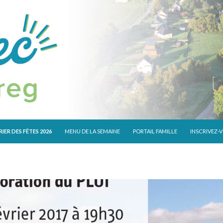
 CONTENU
IER DES FÊTES 2026
MENU DE LA SEMAINE
PORTAIL FAMILLE
INSCRIVEZ-