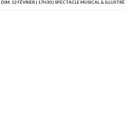
es
 | DIM. 12 FÉVRIER | 17H30 | SPECTACLE MUSICAL & ILLUSTRÉ