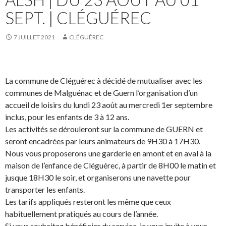
SEPT. | CLÉGUÉREC
7 JUILLET 2021
CLÉGUÉREC
La commune de Cléguérec à décidé de mutualiser avec les
communes de Malguénac et de Guern l’organisation d’un
accueil de loisirs du lundi 23 août au mercredi 1er septembre
inclus, pour les enfants de 3 à 12 ans.
Les activités se dérouleront sur la commune de GUERN et
seront encadrées par leurs animateurs de 9H30 à 17H30.
Nous vous proposerons une garderie en amont et en aval à la
maison de l’enfance de Cléguérec, à partir de 8H00 le matin et
jusque 18H30 le soir, et organiserons une navette pour
transporter les enfants.
Les tarifs appliqués resteront les même que ceux
habituellement pratiqués au cours de l’année.
Si vous souhaitez bénéficier du service, je vous invite à vous