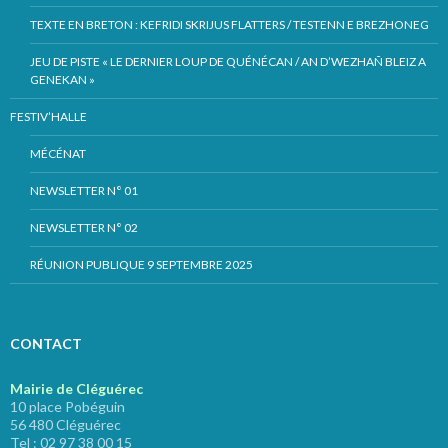
TEXTE EN BRETON : KEFRIDI SKRIJUS FLATTERS / TESTENN E BREZHONEG
JEU DE PISTE « LE DERNIER LOUP DE QUÉNÉCAN / AN D’WEZHAÑ BLEIZ A
GENEKAN »
FESTIV’HALLE
MÉCÉNAT
NEWSLETTER N° 01
NEWSLETTER N° 02
RÉUNION PUBLIQUE 9 SEPTEMBRE 2025
CONTACT
Mairie de Cléguérec
10 place Pobéguin
56 480 Cléguérec
Tel : 02 97 38 00 15