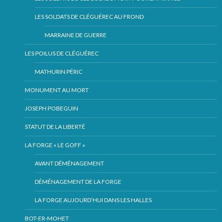
LES SOLDATS DE CLÉGUÉREC AU FROND
MARRAINE DE GUERRE
LES POILUS DE CLÉGUÉREC
MATHURIN PÉRIC
MONUMENT AU MORT
JOSEPH POBEGUIN
STATUT DE LA LIBERTÉ
LA FORGE « LE GOFF «
AVANT DÉMÉNAGEMENT
DÉMÉNAGEMENT DE LA FORGE
LA FORGE AUJOURD’HUI DANS LES HALLES
BOT-ER-MOHET