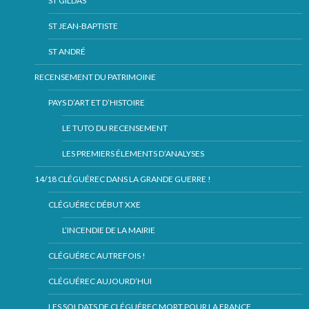
ST GILDAS
ST JEAN-BAPTISTE
ST ANDRÉ
RECENSEMENT DU PATRIMOINE
PAYS D’ART ET D’HISTOIRE
LE TUTO DU RECENSEMENT
LES PREMIERS ÉLEMENTS D’ANALYSES
14/18 CLÉGUÉREC DANS LA GRANDE GUERRE !
CLÉGUÉREC DÉBUT XXE
L’INCENDIE DE LA MAIRIE
CLÉGUÉREC AUTREFOIS !
CLÉGUÉREC AUJOURD’HUI
LES SOLDATS DE CLÉGUÉREC MORT POUR LA FRANCE