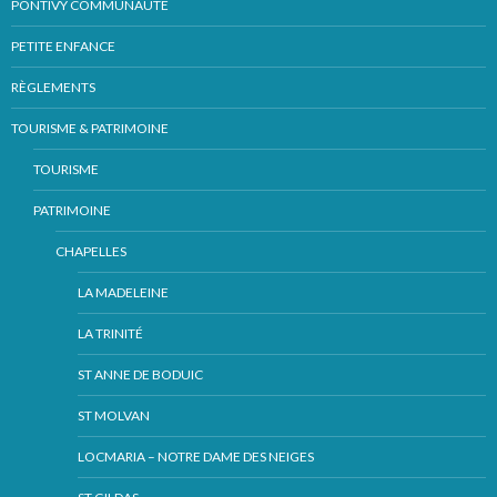
PONTIVY COMMUNAUTÉ
PETITE ENFANCE
RÈGLEMENTS
TOURISME & PATRIMOINE
TOURISME
PATRIMOINE
CHAPELLES
LA MADELEINE
LA TRINITÉ
ST ANNE DE BODUIC
ST MOLVAN
LOCMARIA – NOTRE DAME DES NEIGES