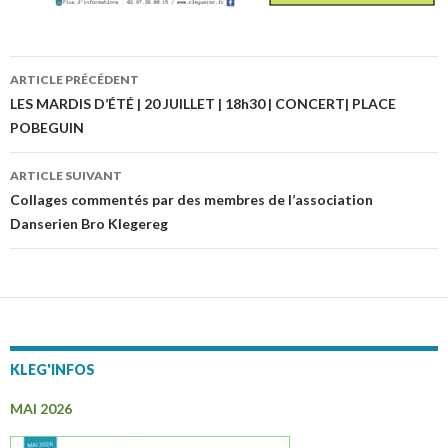
ARTICLE PRÉCÉDENT
Navigation
LES MARDIS D’ÉTÉ | 20 JUILLET | 18h30 | CONCERT| PLACE
POBEGUIN
des
articles
ARTICLE SUIVANT
Collages commentés par des membres de l’association
Danserien Bro Klegereg
KLEG'INFOS
MAI 2026