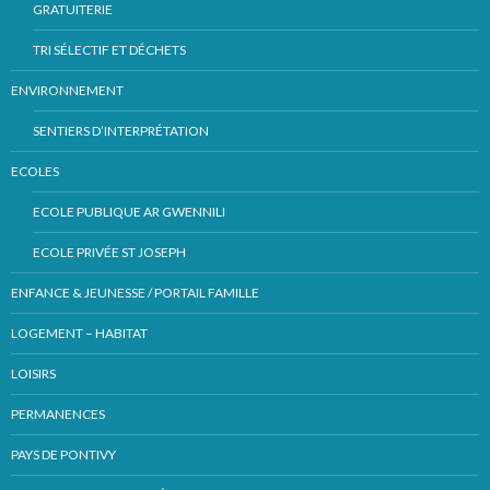
GRATUITERIE
TRI SÉLECTIF ET DÉCHETS
ENVIRONNEMENT
SENTIERS D’INTERPRÉTATION
ECOLES
ECOLE PUBLIQUE AR GWENNILI
ECOLE PRIVÉE ST JOSEPH
ENFANCE & JEUNESSE / PORTAIL FAMILLE
LOGEMENT – HABITAT
LOISIRS
PERMANENCES
PAYS DE PONTIVY