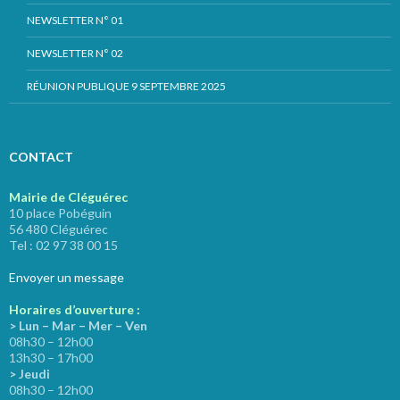
NEWSLETTER N° 01
NEWSLETTER N° 02
RÉUNION PUBLIQUE 9 SEPTEMBRE 2025
CONTACT
Mairie de Cléguérec
10 place Pobéguin
56 480 Cléguérec
Tel : 02 97 38 00 15
Envoyer un message
Horaires d’ouverture :
> Lun – Mar – Mer – Ven
08h30 – 12h00
13h30 – 17h00
> Jeudi
08h30 – 12h00