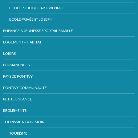
ECOLE PUBLIQUE AR GWENNILI
ECOLE PRIVÉE ST JOSEPH
ENFANCE & JEUNESSE / PORTAIL FAMILLE
LOGEMENT – HABITAT
LOISIRS
PERMANENCES
PAYS DE PONTIVY
PONTIVY COMMUNAUTÉ
PETITE ENFANCE
RÈGLEMENTS
TOURISME & PATRIMOINE
TOURISME