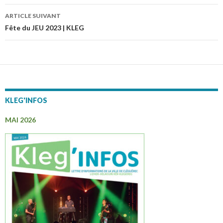
des
articles
ARTICLE SUIVANT
Fête du JEU 2023 | KLEG
KLEG'INFOS
MAI 2026