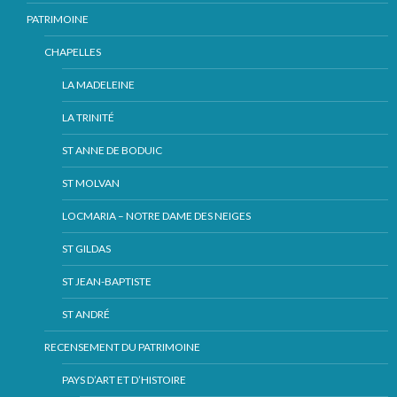
PATRIMOINE
CHAPELLES
LA MADELEINE
LA TRINITÉ
ST ANNE DE BODUIC
ST MOLVAN
LOCMARIA – NOTRE DAME DES NEIGES
ST GILDAS
ST JEAN-BAPTISTE
ST ANDRÉ
RECENSEMENT DU PATRIMOINE
PAYS D’ART ET D’HISTOIRE