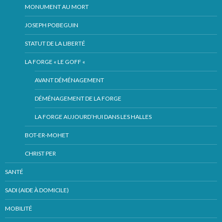
MONUMENT AU MORT
JOSEPH POBEGUIN
STATUT DE LA LIBERTÉ
LA FORGE « LE GOFF «
AVANT DÉMÉNAGEMENT
DÉMÉNAGEMENT DE LA FORGE
LA FORGE AUJOURD’HUI DANS LES HALLES
BOT-ER-MOHET
CHRIST PER
SANTÉ
SADI (AIDE À DOMICILE)
MOBILITÉ