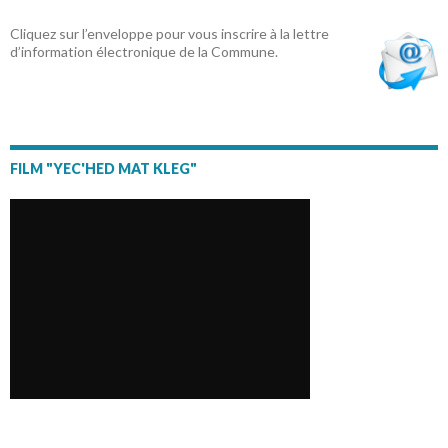
Cliquez sur l’enveloppe pour vous inscrire à la lettre
d’information électronique de la Commune.
FILM "YEC'HED MAT KLEG"