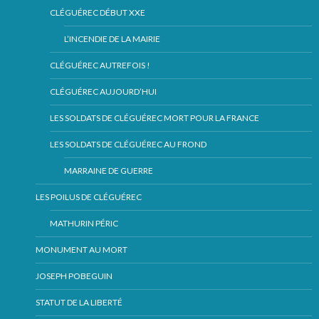
CLÉGUÉREC DÉBUT XXE
L’INCENDIE DE LA MAIRIE
CLÉGUÉREC AUTREFOIS !
CLÉGUÉREC AUJOURD’HUI
LES SOLDATS DE CLÉGUÉREC MORT POUR LA FRANCE
LES SOLDATS DE CLÉGUÉREC AU FROND
MARRAINE DE GUERRE
LES POILUS DE CLÉGUÉREC
MATHURIN PÉRIC
MONUMENT AU MORT
JOSEPH POBEGUIN
STATUT DE LA LIBERTÉ