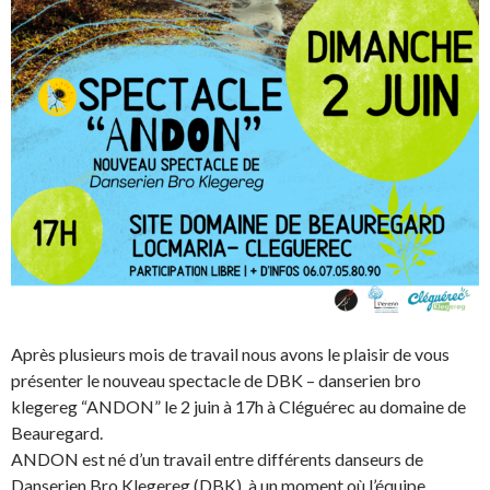
Après plusieurs mois de travail nous avons le plaisir de vous
présenter le nouveau spectacle de DBK – danserien bro
klegereg “ANDON” le 2 juin à 17h à Cléguérec au domaine de
Beauregard.
ANDON est né d’un travail entre différents danseurs de
Danserien Bro Klegereg (DBK), à un moment où l’équipe