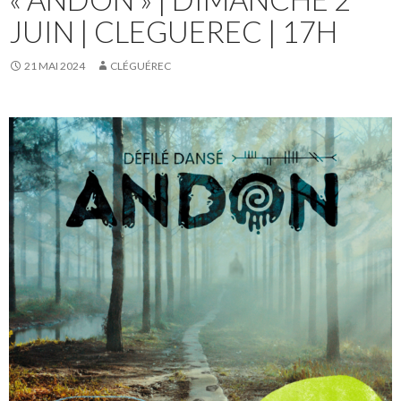
JUIN | CLEGUEREC | 17H
21 MAI 2024
CLÉGUÉREC