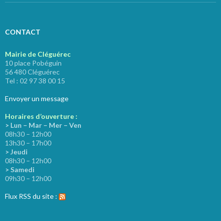
CONTACT
Mairie de Cléguérec
10 place Pobéguin
56 480 Cléguérec
Tel : 02 97 38 00 15
Envoyer un message
Horaires d’ouverture :
> Lun – Mar – Mer – Ven
08h30 – 12h00
13h30 – 17h00
> Jeudi
08h30 – 12h00
> Samedi
09h30 – 12h00
Flux RSS du site :