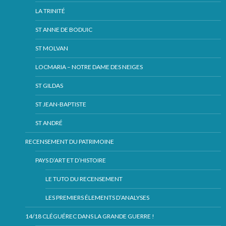
LA TRINITÉ
ST ANNE DE BODUIC
ST MOLVAN
LOCMARIA – NOTRE DAME DES NEIGES
ST GILDAS
ST JEAN-BAPTISTE
ST ANDRÉ
RECENSEMENT DU PATRIMOINE
PAYS D’ART ET D’HISTOIRE
LE TUTO DU RECENSEMENT
LES PREMIERS ÉLEMENTS D’ANALYSES
14/18 CLÉGUÉREC DANS LA GRANDE GUERRE !