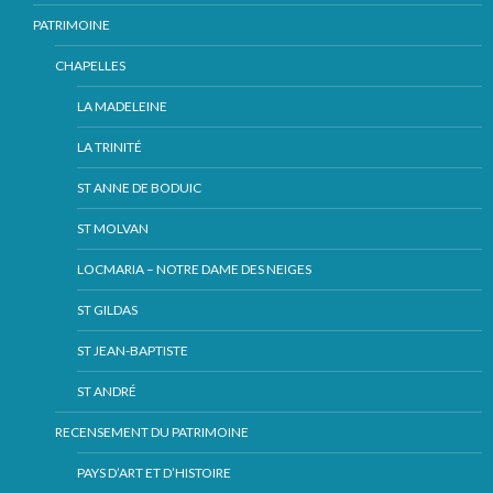
PATRIMOINE
CHAPELLES
LA MADELEINE
LA TRINITÉ
ST ANNE DE BODUIC
ST MOLVAN
LOCMARIA – NOTRE DAME DES NEIGES
ST GILDAS
ST JEAN-BAPTISTE
ST ANDRÉ
RECENSEMENT DU PATRIMOINE
PAYS D’ART ET D’HISTOIRE