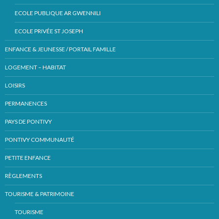
ECOLE PUBLIQUE AR GWENNILI
ECOLE PRIVÉE ST JOSEPH
ENFANCE & JEUNESSE / PORTAIL FAMILLE
LOGEMENT – HABITAT
LOISIRS
PERMANENCES
PAYS DE PONTIVY
PONTIVY COMMUNAUTÉ
PETITE ENFANCE
RÈGLEMENTS
TOURISME & PATRIMOINE
TOURISME