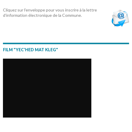
Cliquez sur l’enveloppe pour vous inscrire à la lettre
d’information électronique de la Commune.
FILM "YEC'HED MAT KLEG"