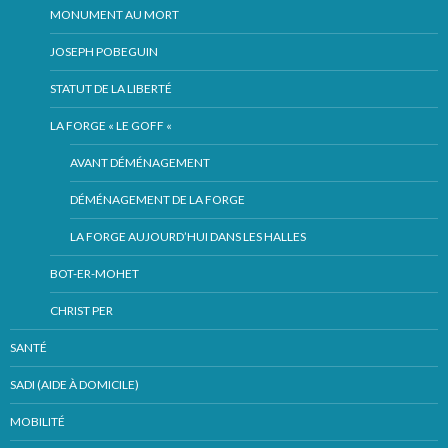
MONUMENT AU MORT
JOSEPH POBEGUIN
STATUT DE LA LIBERTÉ
LA FORGE « LE GOFF «
AVANT DÉMÉNAGEMENT
DÉMÉNAGEMENT DE LA FORGE
LA FORGE AUJOURD’HUI DANS LES HALLES
BOT-ER-MOHET
CHRIST PER
SANTÉ
SADI (AIDE À DOMICILE)
MOBILITÉ