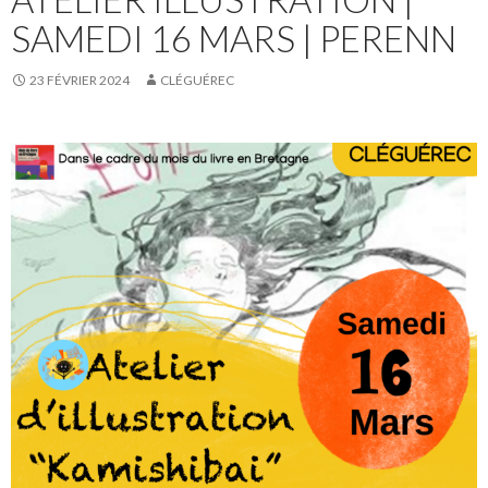
SAMEDI 16 MARS | PERENN
23 FÉVRIER 2024
CLÉGUÉREC