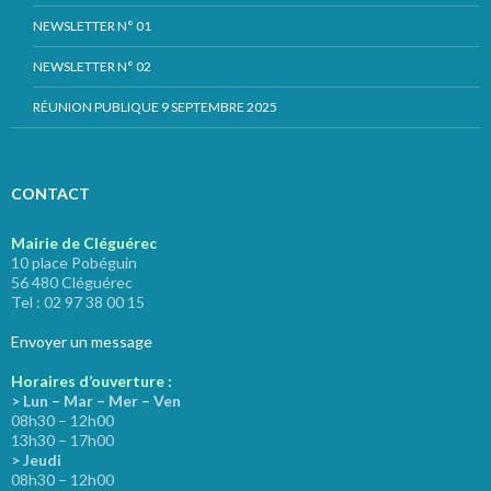
NEWSLETTER N° 01
NEWSLETTER N° 02
RÉUNION PUBLIQUE 9 SEPTEMBRE 2025
CONTACT
Mairie de Cléguérec
10 place Pobéguin
56 480 Cléguérec
Tel : 02 97 38 00 15
Envoyer un message
Horaires d’ouverture :
> Lun – Mar – Mer – Ven
08h30 – 12h00
13h30 – 17h00
> Jeudi
08h30 – 12h00