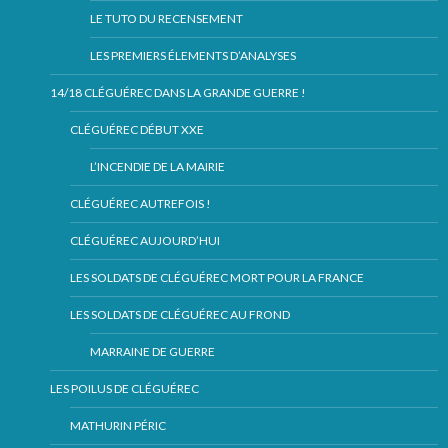
LE TUTO DU RECENSEMENT
LES PREMIERS ÉLEMENTS D’ANALYSES
14/18 CLÉGUÉREC DANS LA GRANDE GUERRE !
CLÉGUÉREC DÉBUT XXE
L’INCENDIE DE LA MAIRIE
CLÉGUÉREC AUTREFOIS !
CLÉGUÉREC AUJOURD’HUI
LES SOLDATS DE CLÉGUÉREC MORT POUR LA FRANCE
LES SOLDATS DE CLÉGUÉREC AU FROND
MARRAINE DE GUERRE
LES POILUS DE CLÉGUÉREC
MATHURIN PÉRIC