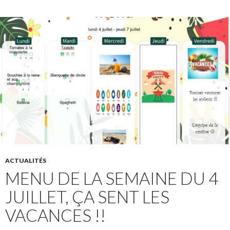
ACTUALITÉS
MENU DE LA SEMAINE DU 4
JUILLET, ÇA SENT LES
VACANCES !!