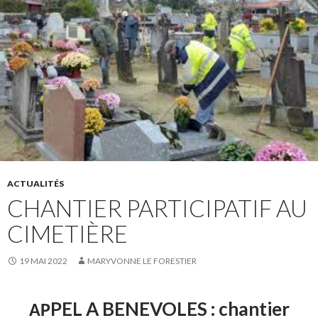
ACTUALITÉS
CHANTIER PARTICIPATIF AU
CIMETIÈRE
19 MAI 2022
MARYVONNE LE FORESTIER
PEL A BENEVOLES :
chantier
AP