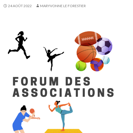
24 AOÛT 2022
MARYVONNE LE FORESTIER