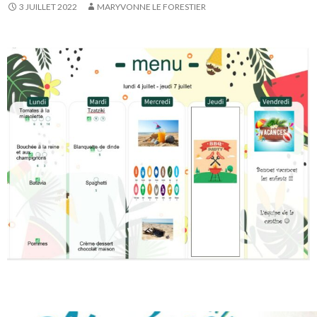
3 JUILLET 2022
MARYVONNE LE FORESTIER