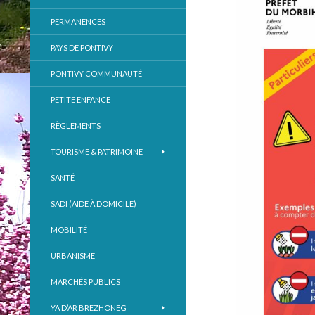
PERMANENCES
PAYS DE PONTIVY
PONTIVY COMMUNAUTÉ
PETITE ENFANCE
RÈGLEMENTS
TOURISME & PATRIMOINE
SANTÉ
SADI (AIDE À DOMICILE)
MOBILITÉ
URBANISME
MARCHÉS PUBLICS
YA D’AR BREZHONEG