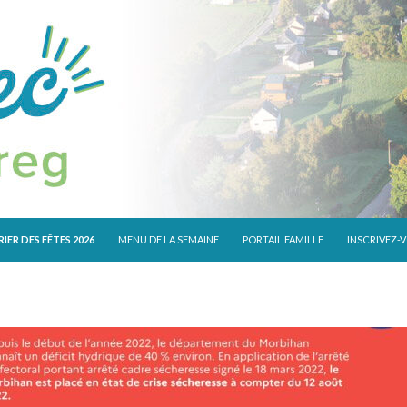
 CONTENU
IER DES FÊTES 2026
MENU DE LA SEMAINE
PORTAIL FAMILLE
INSCRIVEZ-