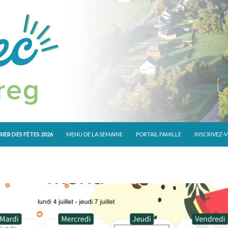
 CONTENU
IER DES FÊTES 2026
MENU DE LA SEMAINE
PORTAIL FAMILLE
INSCRIVEZ-