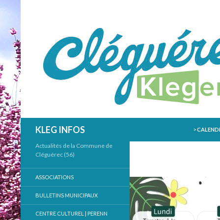
ALLER AU
Recherche
KLEG INFOS
>
CALENDR
Actualités de la Commune de
Cléguérec (56)
ASSOCIATIONS
BULLETINS MUNICIPAUX
CENTRE CULTUREL | PERENN