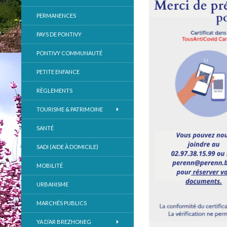
PERMANENCES
PAYS DE PONTIVY
PONTIVY COMMUNAUTÉ
PETITE ENFANCE
RÈGLEMENTS
TOURISME & PATRIMOINE
SANTÉ
SADI (AIDE À DOMICILE)
MOBILITÉ
URBANISME
MARCHÉS PUBLICS
YA D’AR BREZHONEG