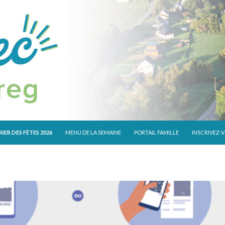
 CONTENU
IER DES FÊTES 2026
MENU DE LA SEMAINE
PORTAIL FAMILLE
INSCRIVEZ-