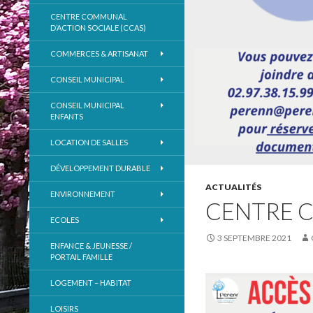
CENTRE COMMUNAL
D’ACTION SOCIALE (CCAS)
COMMERCES & ARTISANAT
CONSEIL MUNICIPAL
CONSEIL MUNICIPAL
ENFANTS
LOCATION DE SALLES
DÉVELOPPEMENT DURABLE
ACTUALITÉS
ENVIRONNEMENT
CENTRE C
ECOLES
3 SEPTEMBRE 2021
ENFANCE & JEUNESSE /
PORTAIL FAMILLE
LOGEMENT – HABITAT
LOISIRS