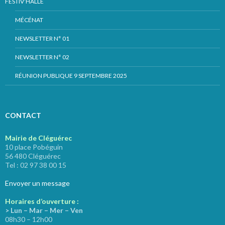
FESTIV’HALLE
MÉCÉNAT
NEWSLETTER N° 01
NEWSLETTER N° 02
RÉUNION PUBLIQUE 9 SEPTEMBRE 2025
CONTACT
Mairie de Cléguérec
10 place Pobéguin
56 480 Cléguérec
Tel : 02 97 38 00 15
Envoyer un message
Horaires d’ouverture :
> Lun – Mar – Mer – Ven
08h30 – 12h00