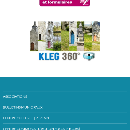
ASSOCIATIONS
BULLETINS MUNICIPAUX
CENTRE CULTUREL | PERENN
CENTRE COMMUNAL D’ACTION SOCIALE (CCAS)