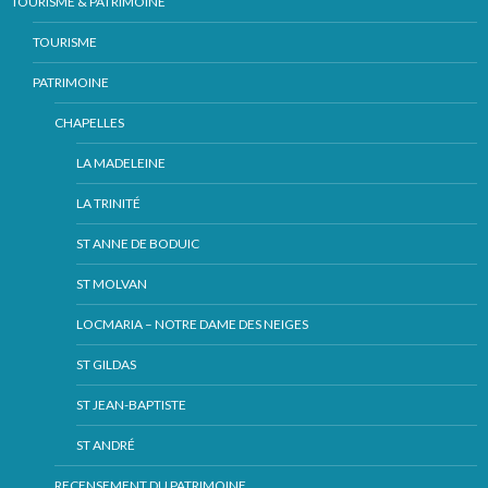
TOURISME & PATRIMOINE
TOURISME
PATRIMOINE
CHAPELLES
LA MADELEINE
LA TRINITÉ
ST ANNE DE BODUIC
ST MOLVAN
LOCMARIA – NOTRE DAME DES NEIGES
ST GILDAS
ST JEAN-BAPTISTE
ST ANDRÉ
RECENSEMENT DU PATRIMOINE