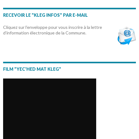
RECEVOIR LE "KLEG INFOS" PAR E-MAIL
Cliquez sur l’enveloppe pour vous inscrire à la lettre
d’information électronique de la Commune.
FILM "YEC'HED MAT KLEG"