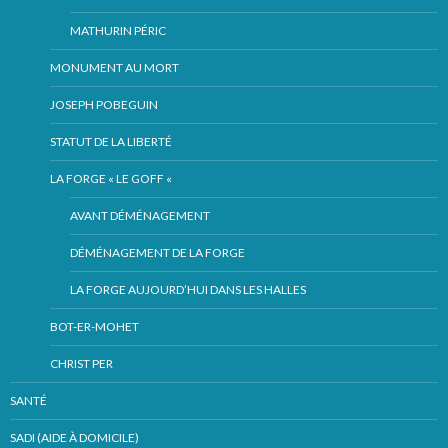
MATHURIN PÉRIC
MONUMENT AU MORT
JOSEPH POBEGUIN
STATUT DE LA LIBERTÉ
LA FORGE « LE GOFF «
AVANT DÉMÉNAGEMENT
DÉMÉNAGEMENT DE LA FORGE
LA FORGE AUJOURD’HUI DANS LES HALLES
BOT-ER-MOHET
CHRIST PER
SANTÉ
SADI (AIDE À DOMICILE)