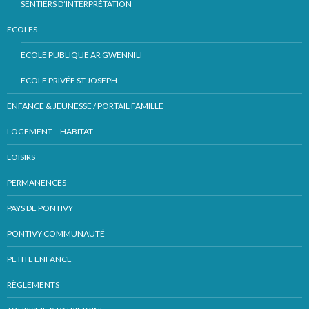
SENTIERS D’INTERPRÉTATION
ECOLES
ECOLE PUBLIQUE AR GWENNILI
ECOLE PRIVÉE ST JOSEPH
ENFANCE & JEUNESSE / PORTAIL FAMILLE
LOGEMENT – HABITAT
LOISIRS
PERMANENCES
PAYS DE PONTIVY
PONTIVY COMMUNAUTÉ
PETITE ENFANCE
RÈGLEMENTS