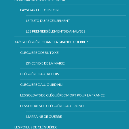
PAYS D’ART ET D’HISTOIRE
LE TUTO DU RECENSEMENT
LES PREMIERS ÉLEMENTS D’ANALYSES
14/18 CLÉGUÉREC DANS LA GRANDE GUERRE !
CLÉGUÉREC DÉBUT XXE
L’INCENDIE DE LA MAIRIE
CLÉGUÉREC AUTREFOIS !
CLÉGUÉREC AUJOURD’HUI
LES SOLDATS DE CLÉGUÉREC MORT POUR LA FRANCE
LES SOLDATS DE CLÉGUÉREC AU FROND
MARRAINE DE GUERRE
LES POILUS DE CLÉGUÉREC