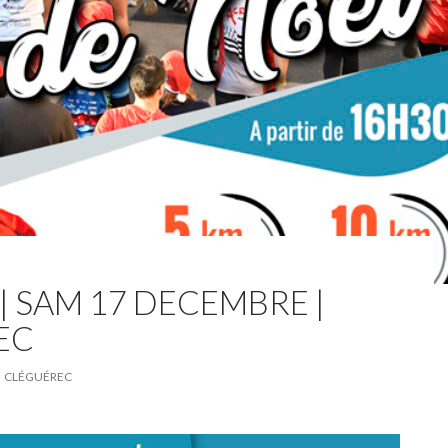
| SAM 17 DECEMBRE |
EC
CLÉGUÉREC