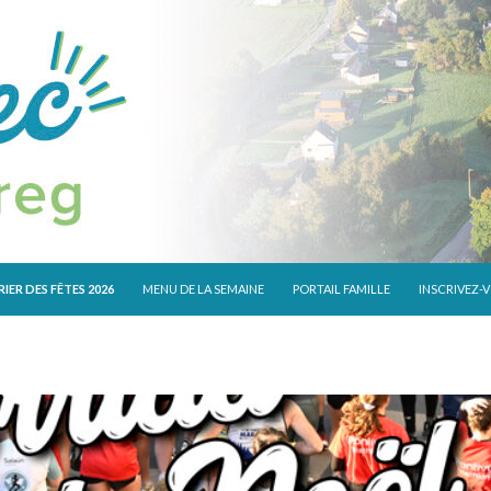
 CONTENU
IER DES FÊTES 2026
MENU DE LA SEMAINE
PORTAIL FAMILLE
INSCRIVEZ-