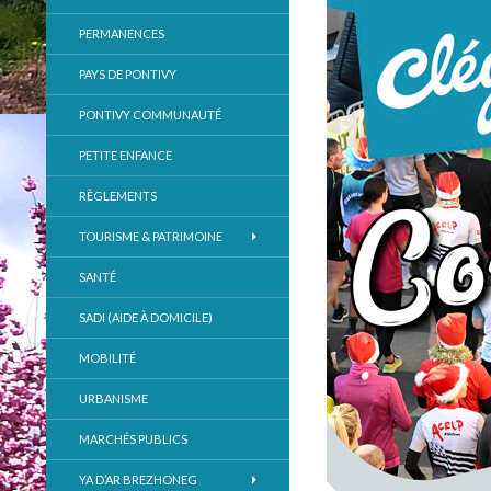
PERMANENCES
PAYS DE PONTIVY
PONTIVY COMMUNAUTÉ
PETITE ENFANCE
RÈGLEMENTS
TOURISME & PATRIMOINE
SANTÉ
SADI (AIDE À DOMICILE)
MOBILITÉ
URBANISME
MARCHÉS PUBLICS
YA D’AR BREZHONEG