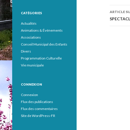
des
ARTICLE S
CATÉGORIES
articl
SPECTACLE
Actualités
Animations & Événements
Associations
Conseil Municipal des Enfants
Divers
Programmation Culturelle
Vie municipale
CONNEXION
Connexion
Flux des publications
Flux des commentaires
Site de WordPress-FR