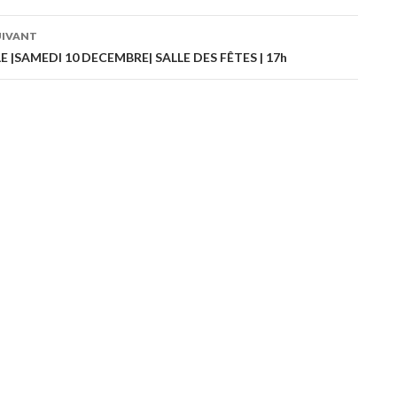
UIVANT
es
 |SAMEDI 10 DECEMBRE| SALLE DES FÊTES | 17h