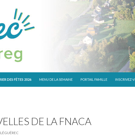
 CONTENU
IER DES FÊTES 2026
MENU DE LA SEMAINE
PORTAIL FAMILLE
INSCRIVEZ-
ELLES DE LA FNACA
CLÉGUÉREC