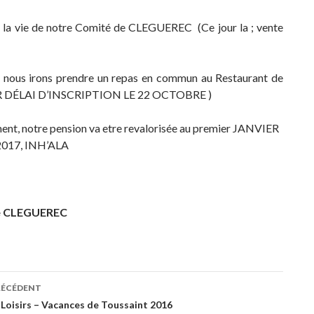
 la vie de notre Comité de CLEGUEREC (Ce jour la ; vente
on, nous irons prendre un repas en commun au Restaurant de
 DÉLAI D’INSCRIPTION LE 22 OCTOBRE )
ent, notre pension va etre revalorisée au premier JANVIER
e 2017, INH’ALA
e CLEGUEREC
RÉCÉDENT
ation
 Loisirs – Vacances de Toussaint 2016