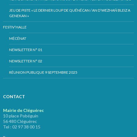
JEU DE PISTE « LE DERNIER LOUP DE QUÉNÉCAN / AN D’WEZHAÑ BLEIZ A
GENEKAN »
FESTIV’HALLE
MÉCÉNAT
NEWSLETTER N° 01
NEWSLETTER N° 02
RÉUNION PUBLIQUE 9 SEPTEMBRE 2025
CONTACT
Mairie de Cléguérec
10 place Pobéguin
56 480 Cléguérec
Tel : 02 97 38 00 15