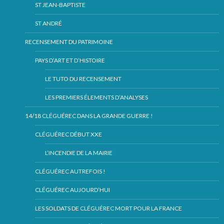
ST JEAN-BAPTISTE
ST ANDRÉ
RECENSEMENT DU PATRIMOINE
PAYS D’ART ET D’HISTOIRE
LE TUTO DU RECENSEMENT
LES PREMIERS ÉLEMENTS D’ANALYSES
14/18 CLÉGUÉREC DANS LA GRANDE GUERRE !
CLÉGUÉREC DÉBUT XXE
L’INCENDIE DE LA MAIRIE
CLÉGUÉREC AUTREFOIS !
CLÉGUÉREC AUJOURD’HUI
LES SOLDATS DE CLÉGUÉREC MORT POUR LA FRANCE