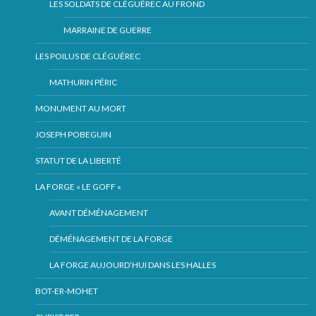
LES SOLDATS DE CLÉGUÉREC AU FROND
MARRAINE DE GUERRE
LES POILUS DE CLÉGUÉREC
MATHURIN PÉRIC
MONUMENT AU MORT
JOSEPH POBEGUIN
STATUT DE LA LIBERTÉ
LA FORGE « LE GOFF «
AVANT DÉMÉNAGEMENT
DÉMÉNAGEMENT DE LA FORGE
LA FORGE AUJOURD’HUI DANS LES HALLES
BOT-ER-MOHET