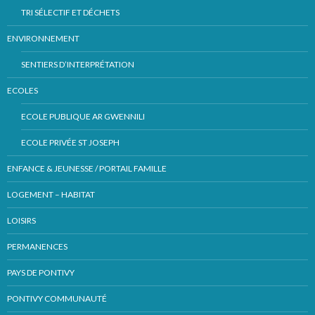
TRI SÉLECTIF ET DÉCHETS
ENVIRONNEMENT
SENTIERS D’INTERPRÉTATION
ECOLES
ECOLE PUBLIQUE AR GWENNILI
ECOLE PRIVÉE ST JOSEPH
ENFANCE & JEUNESSE / PORTAIL FAMILLE
LOGEMENT – HABITAT
LOISIRS
PERMANENCES
PAYS DE PONTIVY
PONTIVY COMMUNAUTÉ