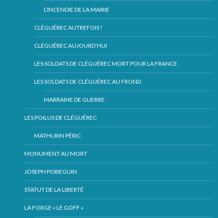
L’INCENDIE DE LA MAIRIE
CLÉGUÉREC AUTREFOIS !
CLÉGUÉREC AUJOURD’HUI
LES SOLDATS DE CLÉGUÉREC MORT POUR LA FRANCE
LES SOLDATS DE CLÉGUÉREC AU FROND
MARRAINE DE GUERRE
LES POILUS DE CLÉGUÉREC
MATHURIN PÉRIC
MONUMENT AU MORT
JOSEPH POBEGUIN
STATUT DE LA LIBERTÉ
LA FORGE « LE GOFF «