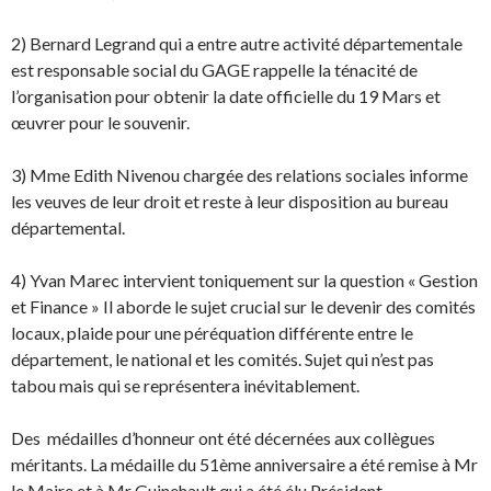
2) Bernard Legrand qui a entre autre activité départementale
est responsable social du GAGE rappelle la ténacité de
l’organisation pour obtenir la date officielle du 19 Mars et
œuvrer pour le souvenir.
3) Mme Edith Nivenou chargée des relations sociales informe
les veuves de leur droit et reste à leur disposition au bureau
départemental.
4) Yvan Marec intervient toniquement sur la question « Gestion
et Finance » Il aborde le sujet crucial sur le devenir des comités
locaux, plaide pour une péréquation différente entre le
département, le national et les comités. Sujet qui n’est pas
tabou mais qui se représentera inévitablement.
Des médailles d’honneur ont été décernées aux collègues
méritants. La médaille du 51ème anniversaire a été remise à Mr
le Maire et à Mr Guinehault qui a été élu Président