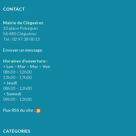
CONTACT
Mairie de Cléguérec
10 place Pobéguin
56 480 Cléguérec
Tel : 02 97 38 00 15
Envoyer un message
Horaires d’ouverture :
> Lun – Mar – Mer – Ven
08h30 – 12h00
13h30 – 17h00
> Jeudi
08h30 – 12h00
> Samedi
09h30 – 12h00
Flux RSS du site :
CATÉGORIES