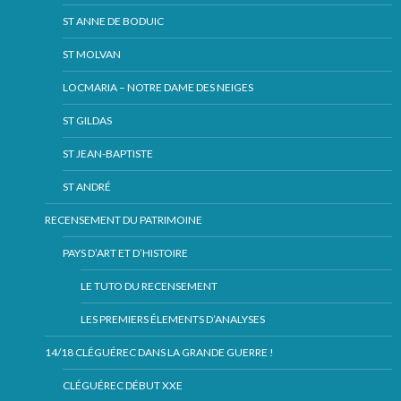
ST ANNE DE BODUIC
ST MOLVAN
LOCMARIA – NOTRE DAME DES NEIGES
ST GILDAS
ST JEAN-BAPTISTE
ST ANDRÉ
RECENSEMENT DU PATRIMOINE
PAYS D’ART ET D’HISTOIRE
LE TUTO DU RECENSEMENT
LES PREMIERS ÉLEMENTS D’ANALYSES
14/18 CLÉGUÉREC DANS LA GRANDE GUERRE !
CLÉGUÉREC DÉBUT XXE