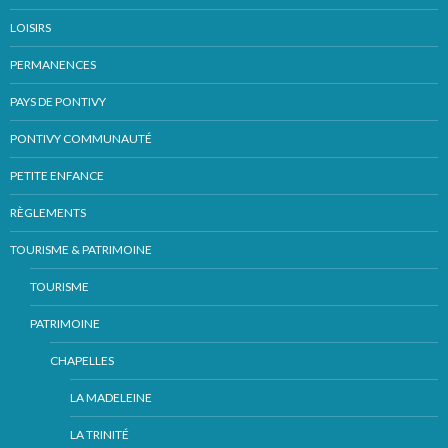
LOISIRS
PERMANENCES
PAYS DE PONTIVY
PONTIVY COMMUNAUTÉ
PETITE ENFANCE
RÈGLEMENTS
TOURISME & PATRIMOINE
TOURISME
PATRIMOINE
CHAPELLES
LA MADELEINE
LA TRINITÉ