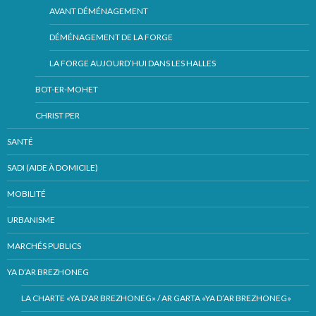
AVANT DÉMÉNAGEMENT
DÉMÉNAGEMENT DE LA FORGE
LA FORGE AUJOURD’HUI DANS LES HALLES
BOT-ER-MOHET
CHRIST PER
SANTÉ
SADI (AIDE À DOMICILE)
MOBILITÉ
URBANISME
MARCHÉS PUBLICS
YA D’AR BREZHONEG
LA CHARTE «YA D’AR BREZHONEG» / AR GARTA «YA D’AR BREZHONEG»