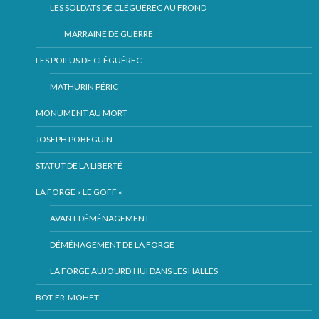
LES SOLDATS DE CLÉGUÉREC AU FROND
MARRAINE DE GUERRE
LES POILUS DE CLÉGUÉREC
MATHURIN PÉRIC
MONUMENT AU MORT
JOSEPH POBEGUIN
STATUT DE LA LIBERTÉ
LA FORGE « LE GOFF «
AVANT DÉMÉNAGEMENT
DÉMÉNAGEMENT DE LA FORGE
LA FORGE AUJOURD’HUI DANS LES HALLES
BOT-ER-MOHET