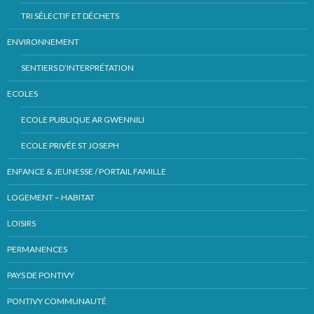
TRI SÉLECTIF ET DÉCHETS
ENVIRONNEMENT
SENTIERS D’INTERPRÉTATION
ECOLES
ECOLE PUBLIQUE AR GWENNILI
ECOLE PRIVÉE ST JOSEPH
ENFANCE & JEUNESSE / PORTAIL FAMILLE
LOGEMENT – HABITAT
LOISIRS
PERMANENCES
PAYS DE PONTIVY
PONTIVY COMMUNAUTÉ