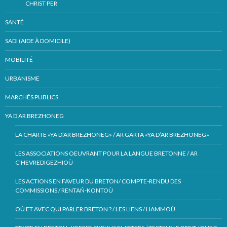
CHRIST PER
SANTÉ
SADI (AIDE À DOMICILE)
MOBILITÉ
URBANISME
MARCHÉS PUBLICS
YA D’AR BREZHONEG
LA CHARTE «YA D’AR BREZHONEG» / AR GARTA «YA D’AR BREZHONEG»
LES ASSOCIATIONS OEUVRANT POUR LA LANGUE BRETONNE / AR
C’HEVREDIGEZHIOÙ
LES ACTIONS EN FAVEUR DU BRETON/ COMPTE-RENDU DES
COMMISSIONS / RENTAÑ-KONTOÙ
OÙ ET AVEC QUI PARLER BRETON ? / LES LIENS / LIAMMOÙ