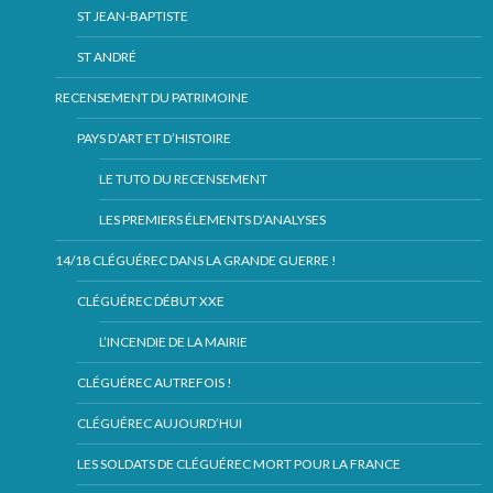
ST JEAN-BAPTISTE
ST ANDRÉ
RECENSEMENT DU PATRIMOINE
PAYS D’ART ET D’HISTOIRE
LE TUTO DU RECENSEMENT
LES PREMIERS ÉLEMENTS D’ANALYSES
14/18 CLÉGUÉREC DANS LA GRANDE GUERRE !
CLÉGUÉREC DÉBUT XXE
L’INCENDIE DE LA MAIRIE
CLÉGUÉREC AUTREFOIS !
CLÉGUÉREC AUJOURD’HUI
LES SOLDATS DE CLÉGUÉREC MORT POUR LA FRANCE