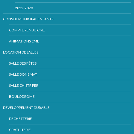
2022-2020
CONSEIL MUNICIPAL ENFANTS
COMPTE RENDU CME
ANIMATIONS CME
LOCATION DE SALLES
SALLE DES FÊTES
SALLE DONEMAT
SALLE CHISTR PER
BOULODROME
DÉVELOPPEMENT DURABLE
DÉCHETTERIE
GRATUITERIE