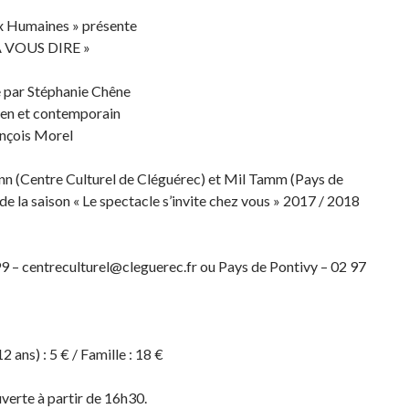
ix Humaines » présente
 VOUS DIRE »
e par Stéphanie Chêne
ien et contemporain
ançois Morel
nn (Centre Culturel de Cléguérec) et Mil Tamm (Pays de
de la saison « Le spectacle s’invite chez vous » 2017 / 2018
9 – centreculturel@cleguerec.fr ou Pays de Pontivy – 02 97
12 ans) : 5 € / Famille : 18 €
ouverte à partir de 16h30.