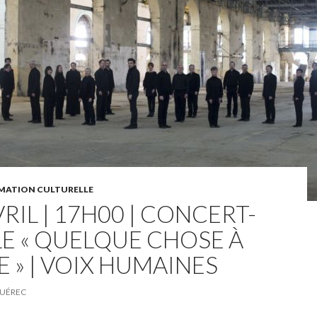
ATION CULTURELLE
VRIL | 17H00 | CONCERT-
E « QUELQUE CHOSE À
 » | VOIX HUMAINES
UÉREC