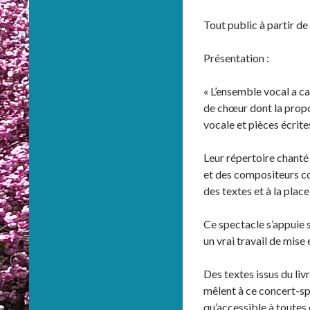
Tout public à partir de 
Présentation :
« L’ensemble vocal a ca
de chœur dont la propo
vocale et pièces écrite
Leur répertoire chanté
et des compositeurs co
des textes et à la plac
Ce spectacle s’appuie 
un vrai travail de mise
Des textes issus du liv
mêlent à ce concert-spe
qu’accessible à toutes 