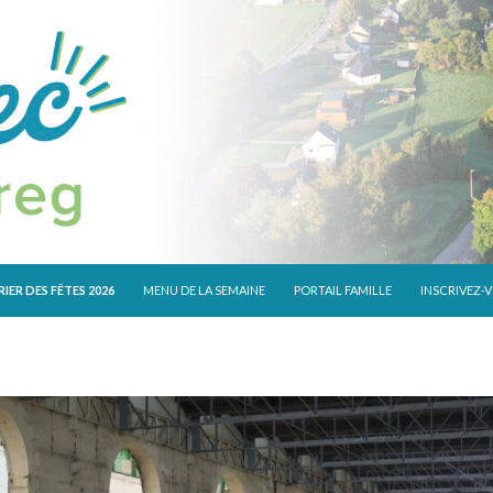
 CONTENU
IER DES FÊTES 2026
MENU DE LA SEMAINE
PORTAIL FAMILLE
INSCRIVEZ-