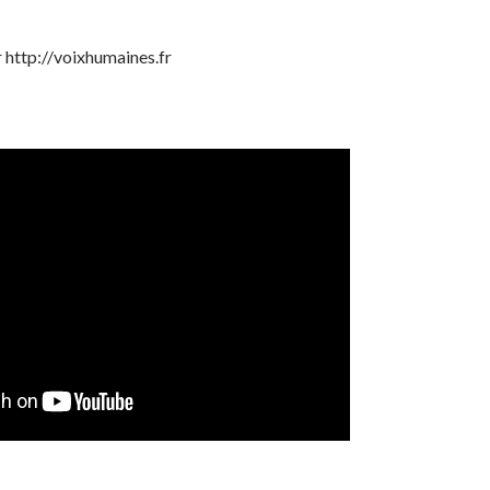
r http://voixhumaines.fr