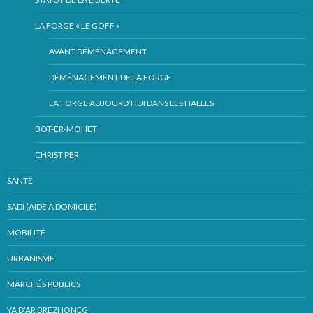
LA FORGE « LE GOFF «
AVANT DÉMÉNAGEMENT
DÉMÉNAGEMENT DE LA FORGE
LA FORGE AUJOURD’HUI DANS LES HALLES
BOT-ER-MOHET
CHRIST PER
SANTÉ
SADI (AIDE À DOMICILE)
MOBILITÉ
URBANISME
MARCHÉS PUBLICS
YA D’AR BREZHONEG