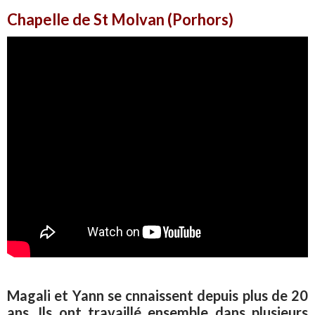
Chapelle de St Molvan (Porhors)
Magali et Yann se cnnaissent depuis plus de 20
ans. Ils ont travaillé ensemble dans plusieurs