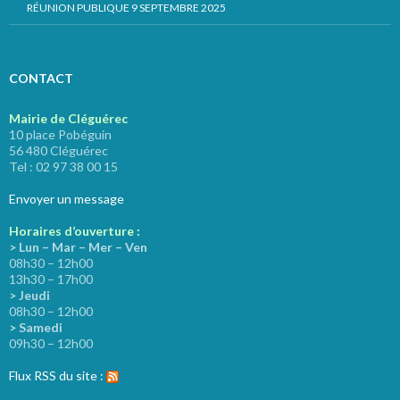
RÉUNION PUBLIQUE 9 SEPTEMBRE 2025
CONTACT
Mairie de Cléguérec
10 place Pobéguin
56 480 Cléguérec
Tel : 02 97 38 00 15
Envoyer un message
Horaires d’ouverture :
> Lun – Mar – Mer – Ven
08h30 – 12h00
13h30 – 17h00
> Jeudi
08h30 – 12h00
> Samedi
09h30 – 12h00
Flux RSS du site :