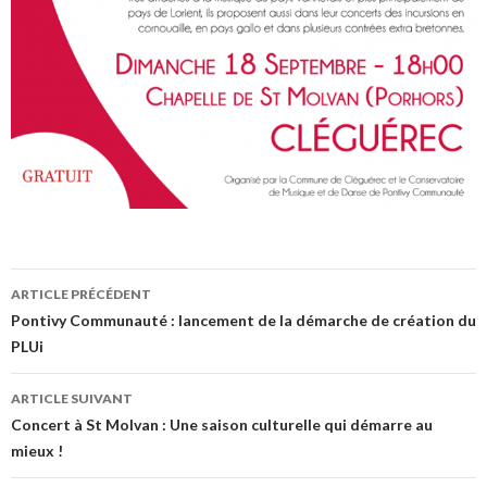
ARTICLE PRÉCÉDENT
Navigation
Pontivy Communauté : lancement de la démarche de création du
PLUi
des
articles
ARTICLE SUIVANT
Concert à St Molvan : Une saison culturelle qui démarre au
mieux !