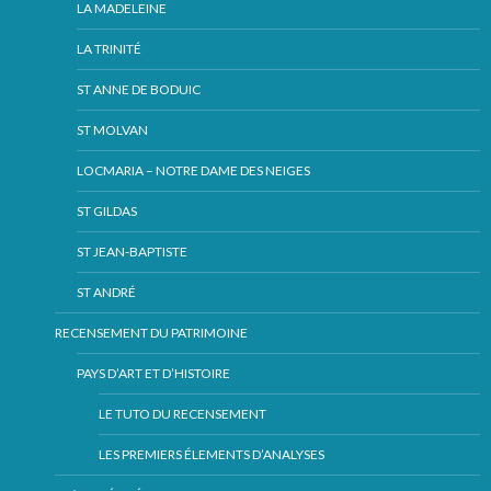
LA MADELEINE
LA TRINITÉ
ST ANNE DE BODUIC
ST MOLVAN
LOCMARIA – NOTRE DAME DES NEIGES
ST GILDAS
ST JEAN-BAPTISTE
ST ANDRÉ
RECENSEMENT DU PATRIMOINE
PAYS D’ART ET D’HISTOIRE
LE TUTO DU RECENSEMENT
LES PREMIERS ÉLEMENTS D’ANALYSES