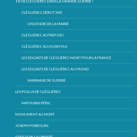
14/18 CLÉGUÉREC DANS LA GRANDE GUERRE !
CLÉGUÉREC DÉBUT XXE
L’INCENDIE DE LA MAIRIE
CLÉGUÉREC AUTREFOIS !
CLÉGUÉREC AUJOURD’HUI
LES SOLDATS DE CLÉGUÉREC MORT POUR LA FRANCE
LES SOLDATS DE CLÉGUÉREC AU FROND
MARRAINE DE GUERRE
LES POILUS DE CLÉGUÉREC
MATHURIN PÉRIC
MONUMENT AU MORT
JOSEPH POBEGUIN
STATUT DE LA LIBERTÉ