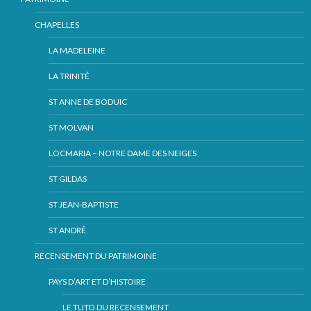
CHAPELLES
LA MADELEINE
LA TRINITÉ
ST ANNE DE BODUIC
ST MOLVAN
LOCMARIA – NOTRE DAME DES NEIGES
ST GILDAS
ST JEAN-BAPTISTE
ST ANDRÉ
RECENSEMENT DU PATRIMOINE
PAYS D’ART ET D’HISTOIRE
LE TUTO DU RECENSEMENT