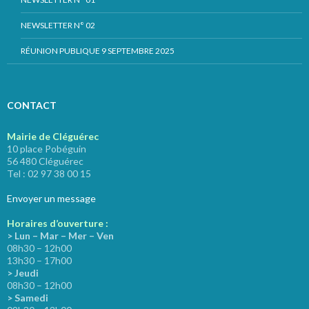
NEWSLETTER N° 02
RÉUNION PUBLIQUE 9 SEPTEMBRE 2025
CONTACT
Mairie de Cléguérec
10 place Pobéguin
56 480 Cléguérec
Tel : 02 97 38 00 15
Envoyer un message
Horaires d’ouverture :
> Lun – Mar – Mer – Ven
08h30 – 12h00
13h30 – 17h00
> Jeudi
08h30 – 12h00
> Samedi