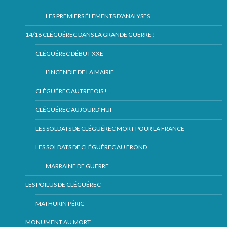
LES PREMIERS ÉLEMENTS D’ANALYSES
14/18 CLÉGUÉREC DANS LA GRANDE GUERRE !
CLÉGUÉREC DÉBUT XXE
L’INCENDIE DE LA MAIRIE
CLÉGUÉREC AUTREFOIS !
CLÉGUÉREC AUJOURD’HUI
LES SOLDATS DE CLÉGUÉREC MORT POUR LA FRANCE
LES SOLDATS DE CLÉGUÉREC AU FROND
MARRAINE DE GUERRE
LES POILUS DE CLÉGUÉREC
MATHURIN PÉRIC
MONUMENT AU MORT