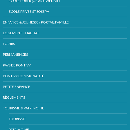
ECOLE PUBLIQUE AR GWENNILI
ECOLE PRIVÉE ST JOSEPH
ENFANCE & JEUNESSE / PORTAIL FAMILLE
LOGEMENT – HABITAT
LOISIRS
PERMANENCES
PAYS DE PONTIVY
PONTIVY COMMUNAUTÉ
PETITE ENFANCE
RÈGLEMENTS
TOURISME & PATRIMOINE
TOURISME
PATRIMOINE