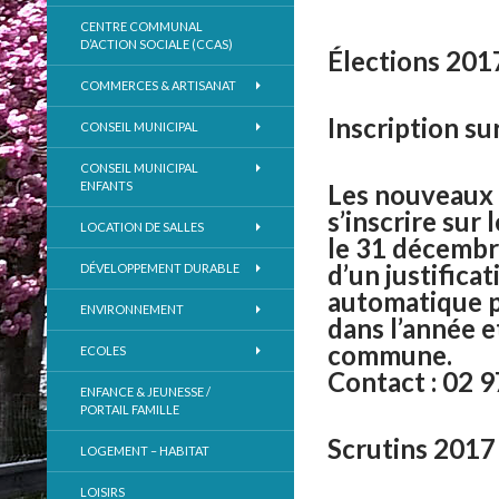
CENTRE COMMUNAL
D’ACTION SOCIALE (CCAS)
Élections 201
COMMERCES & ARTISANAT
Inscription sur
CONSEIL MUNICIPAL
CONSEIL MUNICIPAL
ENFANTS
Les nouveaux a
s’inscrire sur 
LOCATION DE SALLES
le 31 décembre
d’un justificat
DÉVELOPPEMENT DURABLE
automatique p
ENVIRONNEMENT
dans l’année e
commune.
ECOLES
Contact : 02 9
ENFANCE & JEUNESSE /
PORTAIL FAMILLE
Scrutins 2017 
LOGEMENT – HABITAT
LOISIRS