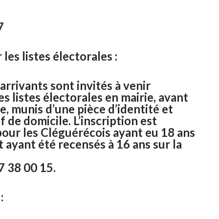
7
 les listes électorales :
rrivants sont invités à venir
les listes électorales en mairie, avant
, munis d’une pièce d’identité et
if de domicile. L’inscription est
our les Cléguérécois ayant eu 18 ans
t ayant été recensés à 16 ans sur la
7 38 00 15.
: