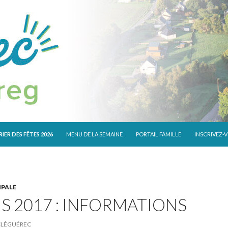
 CONTENU
IER DES FÊTES 2026
MENU DE LA SEMAINE
PORTAIL FAMILLE
INSCRIVEZ-
IPALE
S 2017 : INFORMATIONS
CLÉGUÉREC