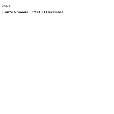
UIVANT
es
 – Conte Nomade – 19 et 21 Décembre