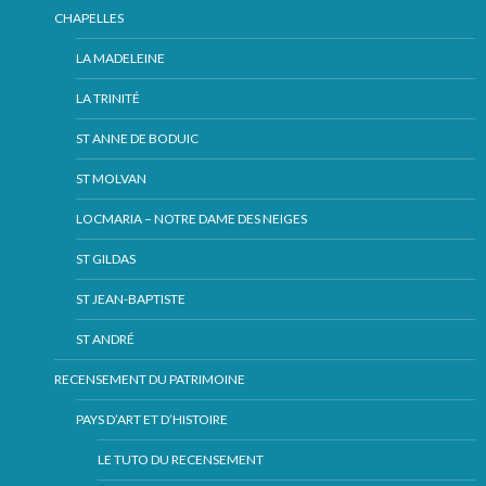
CHAPELLES
LA MADELEINE
LA TRINITÉ
ST ANNE DE BODUIC
ST MOLVAN
LOCMARIA – NOTRE DAME DES NEIGES
ST GILDAS
ST JEAN-BAPTISTE
ST ANDRÉ
RECENSEMENT DU PATRIMOINE
PAYS D’ART ET D’HISTOIRE
LE TUTO DU RECENSEMENT