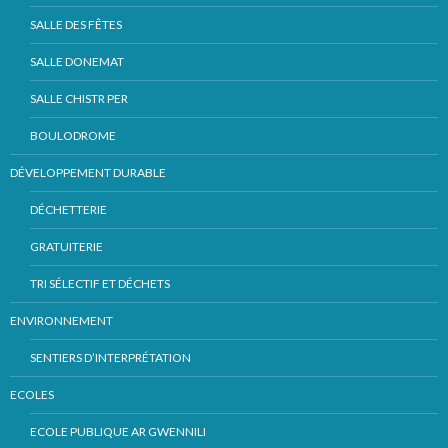
SALLE DES FÊTES
SALLE DONEMAT
SALLE CHISTR PER
BOULODROME
DÉVELOPPEMENT DURABLE
DÉCHETTERIE
GRATUITERIE
TRI SÉLECTIF ET DÉCHETS
ENVIRONNEMENT
SENTIERS D’INTERPRÉTATION
ECOLES
ECOLE PUBLIQUE AR GWENNILI