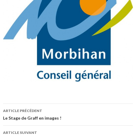
ARTICLE PRÉCÉDENT
Navigation
Le Stage de Graff en images !
des
ARTICLE SUIVANT