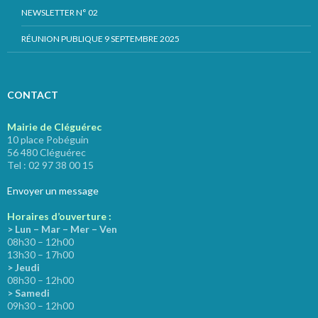
NEWSLETTER N° 02
RÉUNION PUBLIQUE 9 SEPTEMBRE 2025
CONTACT
Mairie de Cléguérec
10 place Pobéguin
56 480 Cléguérec
Tel : 02 97 38 00 15
Envoyer un message
Horaires d’ouverture :
> Lun – Mar – Mer – Ven
08h30 – 12h00
13h30 – 17h00
> Jeudi
08h30 – 12h00
> Samedi
09h30 – 12h00