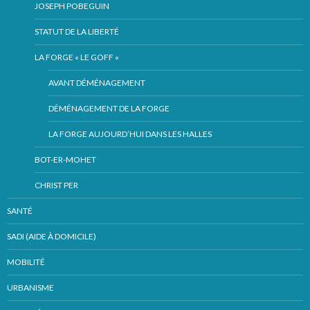
JOSEPH POBEGUIN
STATUT DE LA LIBERTÉ
LA FORGE « LE GOFF «
AVANT DÉMÉNAGEMENT
DÉMÉNAGEMENT DE LA FORGE
LA FORGE AUJOURD’HUI DANS LES HALLES
BOT-ER-MOHET
CHRIST PER
SANTÉ
SADI (AIDE À DOMICILE)
MOBILITÉ
URBANISME