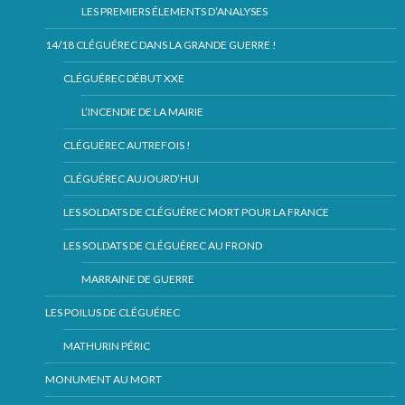
LES PREMIERS ÉLEMENTS D’ANALYSES
14/18 CLÉGUÉREC DANS LA GRANDE GUERRE !
CLÉGUÉREC DÉBUT XXE
L’INCENDIE DE LA MAIRIE
CLÉGUÉREC AUTREFOIS !
CLÉGUÉREC AUJOURD’HUI
LES SOLDATS DE CLÉGUÉREC MORT POUR LA FRANCE
LES SOLDATS DE CLÉGUÉREC AU FROND
MARRAINE DE GUERRE
LES POILUS DE CLÉGUÉREC
MATHURIN PÉRIC
MONUMENT AU MORT