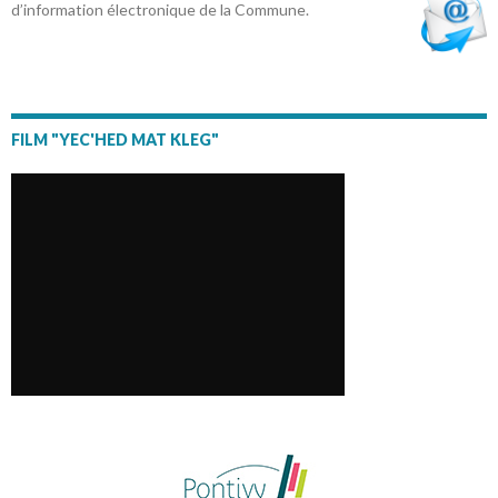
d’information électronique de la Commune.
FILM "YEC'HED MAT KLEG"