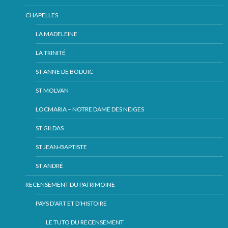
CHAPELLES
LA MADELEINE
LA TRINITÉ
ST ANNE DE BODUIC
ST MOLVAN
LOCMARIA – NOTRE DAME DES NEIGES
ST GILDAS
ST JEAN-BAPTISTE
ST ANDRÉ
RECENSEMENT DU PATRIMOINE
PAYS D’ART ET D’HISTOIRE
LE TUTO DU RECENSEMENT