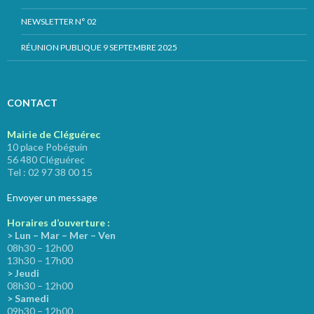
NEWSLETTER N° 02
RÉUNION PUBLIQUE 9 SEPTEMBRE 2025
CONTACT
Mairie de Cléguérec
10 place Pobéguin
56 480 Cléguérec
Tel : 02 97 38 00 15
Envoyer un message
Horaires d’ouverture :
> Lun – Mar – Mer – Ven
08h30 – 12h00
13h30 – 17h00
> Jeudi
08h30 – 12h00
> Samedi
09h30 – 12h00