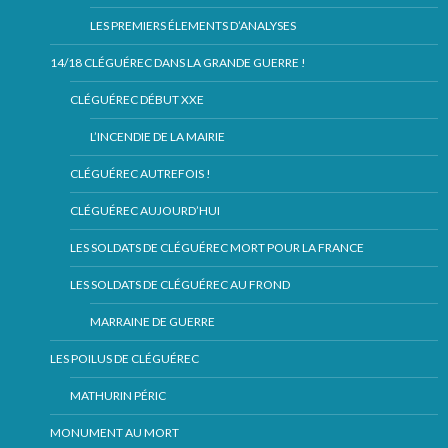
LES PREMIERS ÉLEMENTS D’ANALYSES
14/18 CLÉGUÉREC DANS LA GRANDE GUERRE !
CLÉGUÉREC DÉBUT XXE
L’INCENDIE DE LA MAIRIE
CLÉGUÉREC AUTREFOIS !
CLÉGUÉREC AUJOURD’HUI
LES SOLDATS DE CLÉGUÉREC MORT POUR LA FRANCE
LES SOLDATS DE CLÉGUÉREC AU FROND
MARRAINE DE GUERRE
LES POILUS DE CLÉGUÉREC
MATHURIN PÉRIC
MONUMENT AU MORT