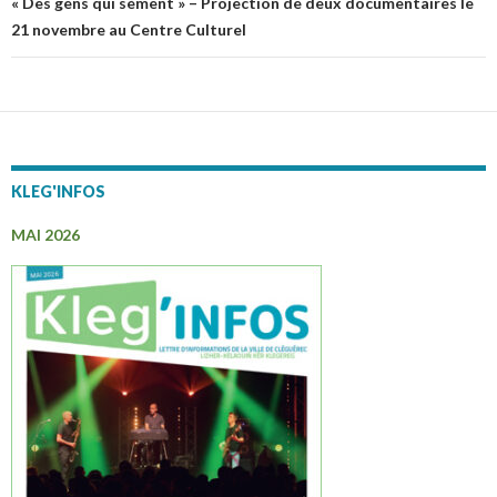
articles
« Des gens qui sèment » – Projection de deux documentaires le
21 novembre au Centre Culturel
KLEG'INFOS
MAI 2026