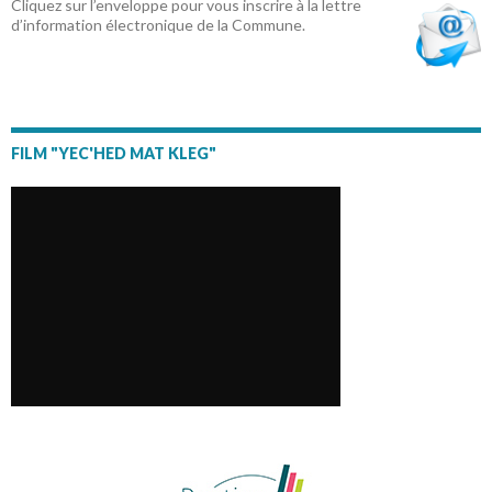
Cliquez sur l’enveloppe pour vous inscrire à la lettre
d’information électronique de la Commune.
FILM "YEC'HED MAT KLEG"