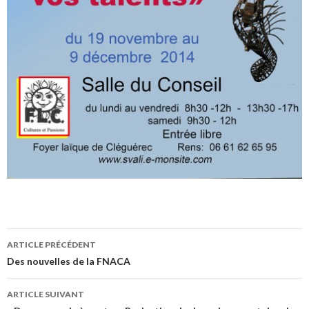
ARTICLE PRÉCÉDENT
Navigation
Des nouvelles de la FNACA
des
ARTICLE SUIVANT