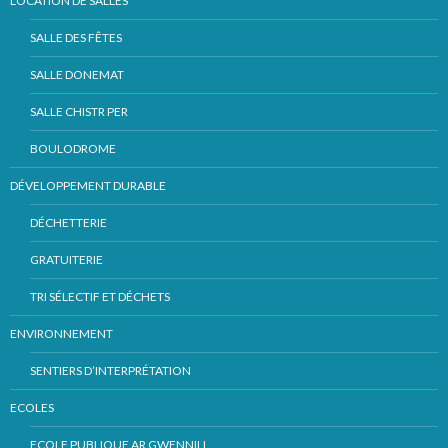
LOCATION DE SALLES
SALLE DES FÊTES
SALLE DONEMAT
SALLE CHISTR PER
BOULODROME
DÉVELOPPEMENT DURABLE
DÉCHETTERIE
GRATUITERIE
TRI SÉLECTIF ET DÉCHETS
ENVIRONNEMENT
SENTIERS D’INTERPRÉTATION
ECOLES
ECOLE PUBLIQUE AR GWENNILI