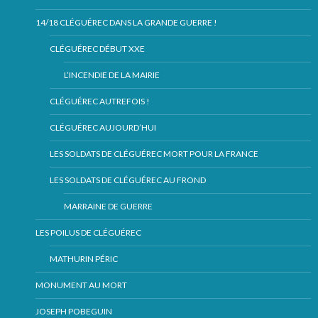
14/18 CLÉGUÉREC DANS LA GRANDE GUERRE !
CLÉGUÉREC DÉBUT XXE
L’INCENDIE DE LA MAIRIE
CLÉGUÉREC AUTREFOIS !
CLÉGUÉREC AUJOURD’HUI
LES SOLDATS DE CLÉGUÉREC MORT POUR LA FRANCE
LES SOLDATS DE CLÉGUÉREC AU FROND
MARRAINE DE GUERRE
LES POILUS DE CLÉGUÉREC
MATHURIN PÉRIC
MONUMENT AU MORT
JOSEPH POBEGUIN