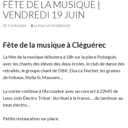
FÊTE DE LA MUSIQUE |
VENDREDI 19 JUIN
5 JUIN 2026
LUCILE LE NICARDOUR
Fête de la musique à Cléguérec
La fête de la musique débutera à 18h sur la place Pobéguin,
avec les chants des élèves des deux écoles, le club de danse des
retraités, le groupe chant de DBK, Elsa Le Nechet, les graines
de folkeux, Stella Si, Maxsens…
La soirée continue à l’Accoudoir avec un concert à 22h45 de
Louv, solo Électro Tribal : du rituel à la transe…. du tambour au
beat électro…
Petite restauration sur place.