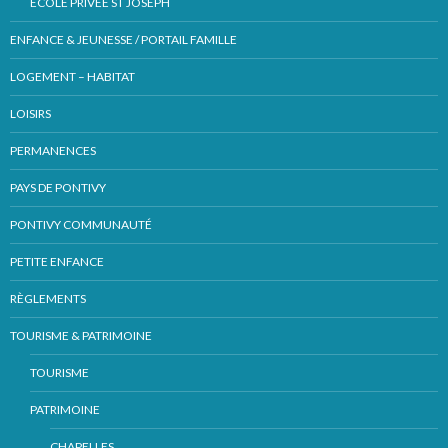
ECOLE PRIVÉE ST JOSEPH
ENFANCE & JEUNESSE / PORTAIL FAMILLE
LOGEMENT – HABITAT
LOISIRS
PERMANENCES
PAYS DE PONTIVY
PONTIVY COMMUNAUTÉ
PETITE ENFANCE
RÈGLEMENTS
TOURISME & PATRIMOINE
TOURISME
PATRIMOINE
CHAPELLES