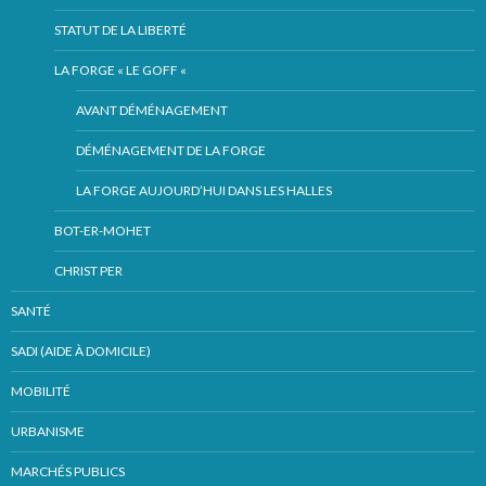
STATUT DE LA LIBERTÉ
LA FORGE « LE GOFF «
AVANT DÉMÉNAGEMENT
DÉMÉNAGEMENT DE LA FORGE
LA FORGE AUJOURD’HUI DANS LES HALLES
BOT-ER-MOHET
CHRIST PER
SANTÉ
SADI (AIDE À DOMICILE)
MOBILITÉ
URBANISME
MARCHÉS PUBLICS