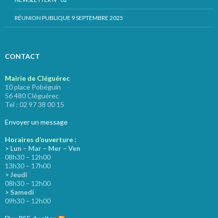
RÉUNION PUBLIQUE 9 SEPTEMBRE 2025
CONTACT
Mairie de Cléguérec
10 place Pobéguin
56 480 Cléguérec
Tel : 02 97 38 00 15
Envoyer un message
Horaires d’ouverture :
> Lun – Mar – Mer – Ven
08h30 – 12h00
13h30 – 17h00
> Jeudi
08h30 – 12h00
> Samedi
09h30 – 12h00