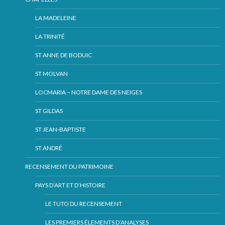
LA MADELEINE
LA TRINITÉ
ST ANNE DE BODUIC
ST MOLVAN
LOCMARIA – NOTRE DAME DES NEIGES
ST GILDAS
ST JEAN-BAPTISTE
ST ANDRÉ
RECENSEMENT DU PATRIMOINE
PAYS D’ART ET D’HISTOIRE
LE TUTO DU RECENSEMENT
LES PREMIERS ÉLEMENTS D’ANALYSES