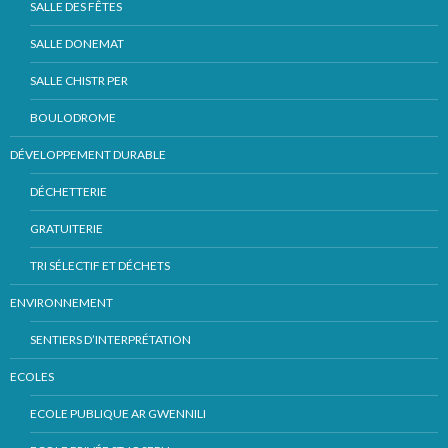
SALLE DES FÊTES
SALLE DONEMAT
SALLE CHISTR PER
BOULODROME
DÉVELOPPEMENT DURABLE
DÉCHETTERIE
GRATUITERIE
TRI SÉLECTIF ET DÉCHETS
ENVIRONNEMENT
SENTIERS D’INTERPRÉTATION
ECOLES
ECOLE PUBLIQUE AR GWENNILI