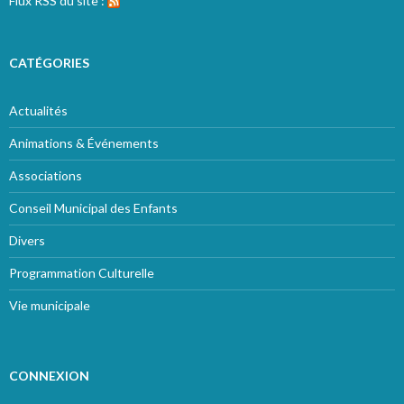
Flux RSS du site :
CATÉGORIES
Actualités
Animations & Événements
Associations
Conseil Municipal des Enfants
Divers
Programmation Culturelle
Vie municipale
CONNEXION