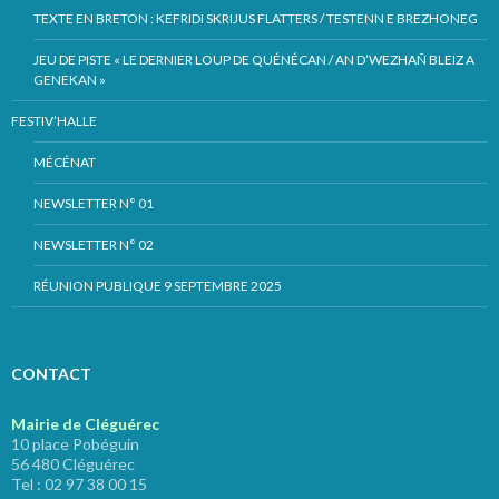
TEXTE EN BRETON : KEFRIDI SKRIJUS FLATTERS / TESTENN E BREZHONEG
JEU DE PISTE « LE DERNIER LOUP DE QUÉNÉCAN / AN D’WEZHAÑ BLEIZ A
GENEKAN »
FESTIV’HALLE
MÉCÉNAT
NEWSLETTER N° 01
NEWSLETTER N° 02
RÉUNION PUBLIQUE 9 SEPTEMBRE 2025
CONTACT
Mairie de Cléguérec
10 place Pobéguin
56 480 Cléguérec
Tel : 02 97 38 00 15