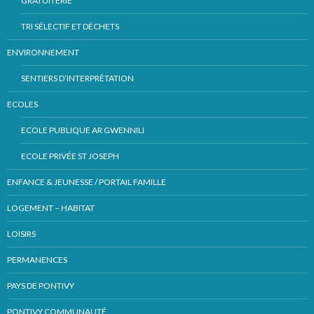
GRATUITERIE
TRI SÉLECTIF ET DÉCHETS
ENVIRONNEMENT
SENTIERS D’INTERPRÉTATION
ECOLES
ECOLE PUBLIQUE AR GWENNILI
ECOLE PRIVÉE ST JOSEPH
ENFANCE & JEUNESSE / PORTAIL FAMILLE
LOGEMENT – HABITAT
LOISIRS
PERMANENCES
PAYS DE PONTIVY
PONTIVY COMMUNAUTÉ