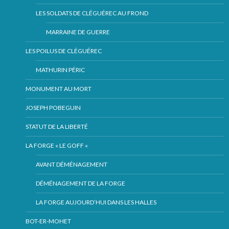
LES SOLDATS DE CLÉGUÉREC AU FROND
MARRAINE DE GUERRE
LES POILUS DE CLÉGUÉREC
MATHURIN PÉRIC
MONUMENT AU MORT
JOSEPH POBEGUIN
STATUT DE LA LIBERTÉ
LA FORGE « LE GOFF «
AVANT DÉMÉNAGEMENT
DÉMÉNAGEMENT DE LA FORGE
LA FORGE AUJOURD’HUI DANS LES HALLES
BOT-ER-MOHET