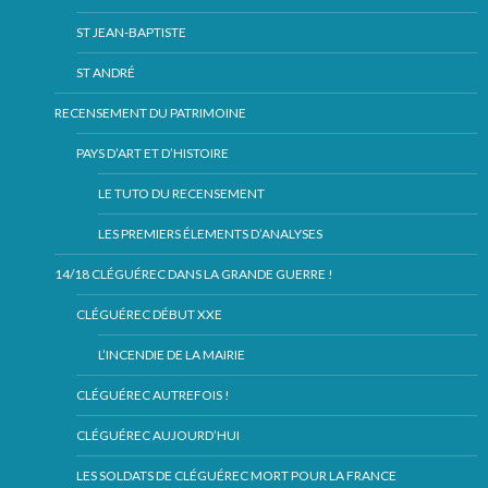
ST JEAN-BAPTISTE
ST ANDRÉ
RECENSEMENT DU PATRIMOINE
PAYS D’ART ET D’HISTOIRE
LE TUTO DU RECENSEMENT
LES PREMIERS ÉLEMENTS D’ANALYSES
14/18 CLÉGUÉREC DANS LA GRANDE GUERRE !
CLÉGUÉREC DÉBUT XXE
L’INCENDIE DE LA MAIRIE
CLÉGUÉREC AUTREFOIS !
CLÉGUÉREC AUJOURD’HUI
LES SOLDATS DE CLÉGUÉREC MORT POUR LA FRANCE