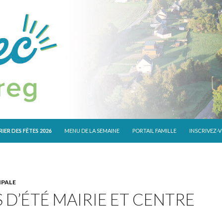
 CONTENU
IER DES FÊTES 2026
MENU DE LA SEMAINE
PORTAIL FAMILLE
INSCRIVEZ-
IPALE
 D’ÉTÉ MAIRIE ET CENTRE
L