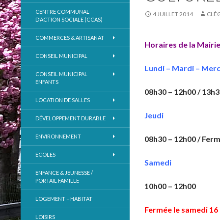
CENTRE COMMUNAL
4 JUILLET 2014
CLÉ
D’ACTION SOCIALE (CCAS)
COMMERCES & ARTISANAT
Horaires de la Mairi
CONSEIL MUNICIPAL
Lundi – Mardi – Merc
CONSEIL MUNICIPAL
ENFANTS
08h30 – 12h00 / 13h3
LOCATION DE SALLES
Jeudi
DÉVELOPPEMENT DURABLE
ENVIRONNEMENT
08h30 – 12h00 / Ferm
ECOLES
Samedi
ENFANCE & JEUNESSE /
PORTAIL FAMILLE
10h00 – 12h00
LOGEMENT – HABITAT
Fermée le samedi 16
LOISIRS