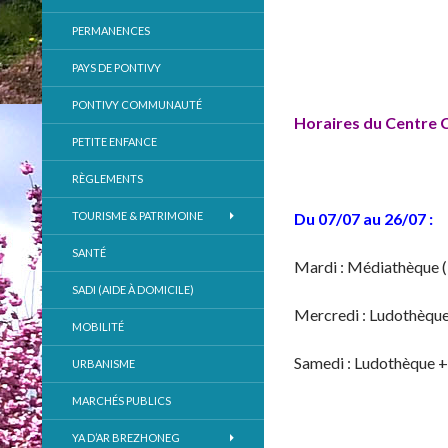
PERMANENCES
PAYS DE PONTIVY
PONTIVY COMMUNAUTÉ
Horaires du Centre Cu
PETITE ENFANCE
RÈGLEMENTS
TOURISME & PATRIMOINE
Du 07/07 au 26/07 :
SANTÉ
Mardi : Médiathèque 
SADI (AIDE À DOMICILE)
Mercredi : Ludothèque
MOBILITÉ
Samedi : Ludothèque 
URBANISME
MARCHÉS PUBLICS
YA D’AR BREZHONEG