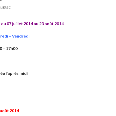
GUÉREC
e
du 07 juillet 2014 au 23 août 2014
redi – Vendredi
0 – 17h00
ée l’après midi
 août 2014