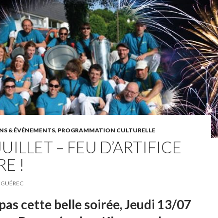
NS & ÉVÉNEMENTS
,
PROGRAMMATION CULTURELLE
JUILLET – FEU D’ARTIFICE
E !
ÉGUÉREC
as cette belle soirée, Jeudi 13/07