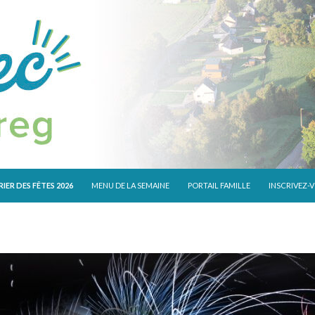
 CONTENU
IER DES FÊTES 2026
MENU DE LA SEMAINE
PORTAIL FAMILLE
INSCRIVEZ-