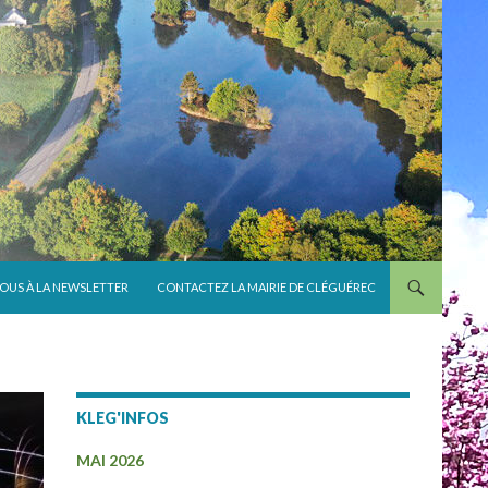
VOUS À LA NEWSLETTER
CONTACTEZ LA MAIRIE DE CLÉGUÉREC
KLEG'INFOS
MAI 2026