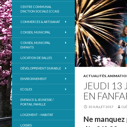
CENTRE COMMUNAL
D’ACTION SOCIALE (CCAS)
COMMERCES & ARTISANAT
CONSEIL MUNICIPAL
CONSEIL MUNICIPAL
ENFANTS
LOCATION DE SALLES
DÉVELOPPEMENT DURABLE
ACTUALITÉS
,
ANIMATIO
ENVIRONNEMENT
JEUDI 13 
ECOLES
EN FANFAR
ENFANCE & JEUNESSE /
PORTAIL FAMILLE
10 JUILLET 2017
CL
LOGEMENT – HABITAT
Ne manquez p
LOISIRS