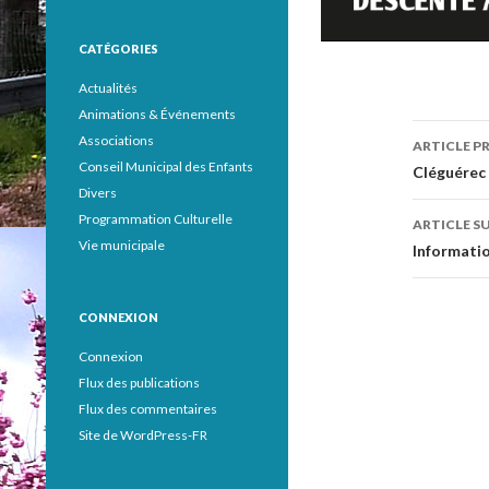
CATÉGORIES
Actualités
Animations & Événements
Associations
ARTICLE P
Conseil Municipal des Enfants
Navig
Cléguérec –
Divers
des
Programmation Culturelle
ARTICLE S
articl
Vie municipale
Informatio
CONNEXION
Connexion
Flux des publications
Flux des commentaires
Site de WordPress-FR