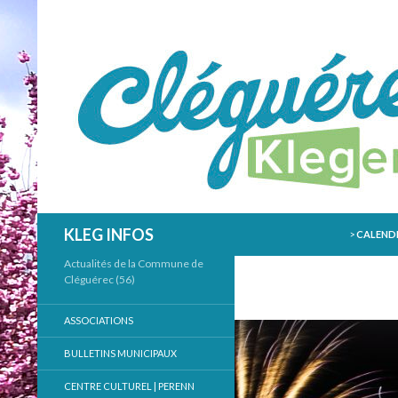
ALLER AU
Recherche
KLEG INFOS
>
CALENDR
Actualités de la Commune de
Cléguérec (56)
ASSOCIATIONS
BULLETINS MUNICIPAUX
CENTRE CULTUREL | PERENN