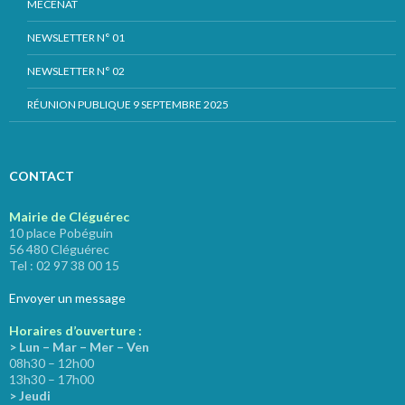
MÉCÉNAT
NEWSLETTER N° 01
NEWSLETTER N° 02
RÉUNION PUBLIQUE 9 SEPTEMBRE 2025
CONTACT
Mairie de Cléguérec
10 place Pobéguin
56 480 Cléguérec
Tel : 02 97 38 00 15
Envoyer un message
Horaires d’ouverture :
> Lun – Mar – Mer – Ven
08h30 – 12h00
13h30 – 17h00
> Jeudi