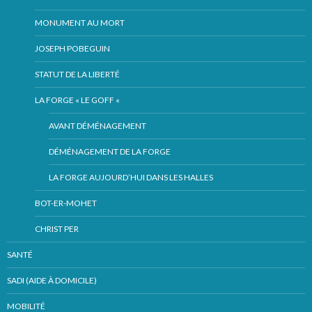
MONUMENT AU MORT
JOSEPH POBEGUIN
STATUT DE LA LIBERTÉ
LA FORGE « LE GOFF «
AVANT DÉMÉNAGEMENT
DÉMÉNAGEMENT DE LA FORGE
LA FORGE AUJOURD’HUI DANS LES HALLES
BOT-ER-MOHET
CHRIST PER
SANTÉ
SADI (AIDE À DOMICILE)
MOBILITÉ