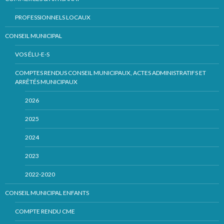
PROFESSIONNELS LOCAUX
CONSEIL MUNICIPAL
VOS ÉLU-E-S
COMPTES RENDUS CONSEIL MUNICIPAUX, ACTES ADMINISTRATIFS ET
ARRÊTÉS MUNICIPAUX
2026
2025
2024
2023
2022-2020
CONSEIL MUNICIPAL ENFANTS
COMPTE RENDU CME