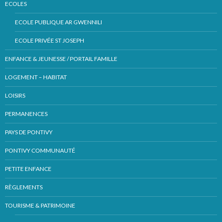
ECOLES
ECOLE PUBLIQUE AR GWENNILI
ECOLE PRIVÉE ST JOSEPH
ENFANCE & JEUNESSE / PORTAIL FAMILLE
LOGEMENT – HABITAT
LOISIRS
PERMANENCES
PAYS DE PONTIVY
PONTIVY COMMUNAUTÉ
PETITE ENFANCE
RÈGLEMENTS
TOURISME & PATRIMOINE