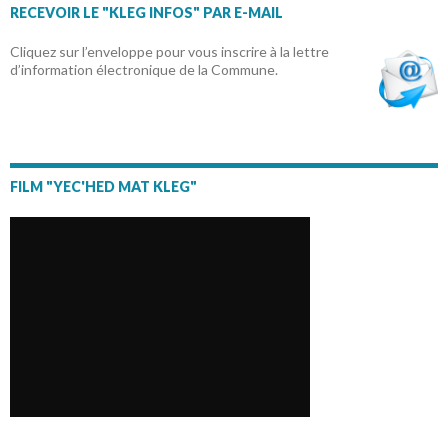
RECEVOIR LE "KLEG INFOS" PAR E-MAIL
Cliquez sur l’enveloppe pour vous inscrire à la lettre
d’information électronique de la Commune.
FILM "YEC'HED MAT KLEG"