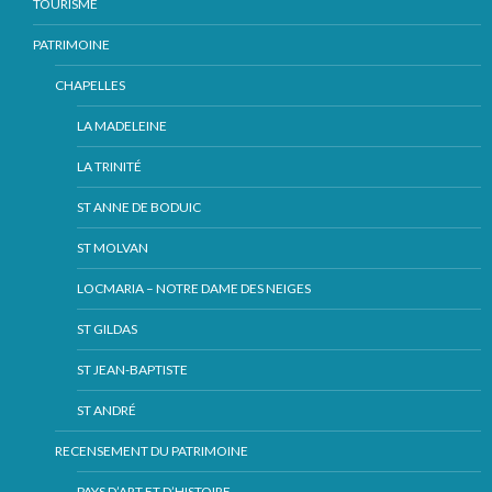
TOURISME
PATRIMOINE
CHAPELLES
LA MADELEINE
LA TRINITÉ
ST ANNE DE BODUIC
ST MOLVAN
LOCMARIA – NOTRE DAME DES NEIGES
ST GILDAS
ST JEAN-BAPTISTE
ST ANDRÉ
RECENSEMENT DU PATRIMOINE
PAYS D’ART ET D’HISTOIRE