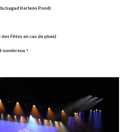
 du bagad Kerlenn Pondi
 des Fêtes en cas de pluie)
t nombreux !