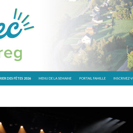
 CONTENU
IER DES FÊTES 2026
MENU DE LA SEMAINE
PORTAIL FAMILLE
INSCRIVEZ-