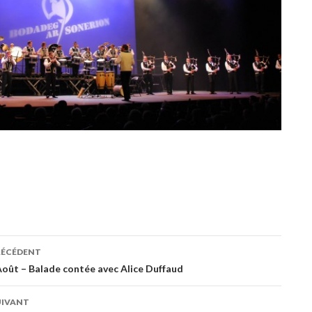
RÉCÉDENT
ation
oût – Balade contée avec Alice Duffaud
UIVANT