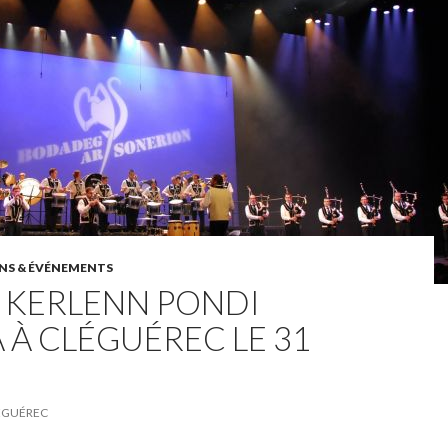
NS & ÉVÉNEMENTS
 KERLENN PONDI
 À CLÉGUÉREC LE 31
ÉGUÉREC