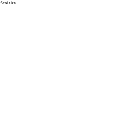
es
Scolaire