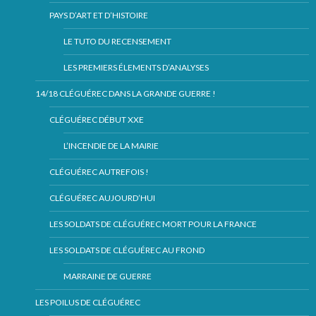
PAYS D’ART ET D’HISTOIRE
LE TUTO DU RECENSEMENT
LES PREMIERS ÉLEMENTS D’ANALYSES
14/18 CLÉGUÉREC DANS LA GRANDE GUERRE !
CLÉGUÉREC DÉBUT XXE
L’INCENDIE DE LA MAIRIE
CLÉGUÉREC AUTREFOIS !
CLÉGUÉREC AUJOURD’HUI
LES SOLDATS DE CLÉGUÉREC MORT POUR LA FRANCE
LES SOLDATS DE CLÉGUÉREC AU FROND
MARRAINE DE GUERRE
LES POILUS DE CLÉGUÉREC