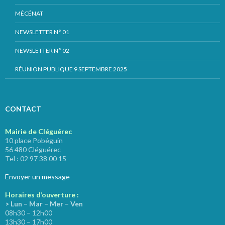
MÉCÉNAT
NEWSLETTER N° 01
NEWSLETTER N° 02
RÉUNION PUBLIQUE 9 SEPTEMBRE 2025
CONTACT
Mairie de Cléguérec
10 place Pobéguin
56 480 Cléguérec
Tel : 02 97 38 00 15
Envoyer un message
Horaires d’ouverture :
> Lun – Mar – Mer – Ven
08h30 – 12h00
13h30 – 17h00