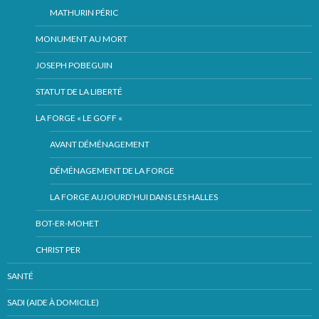
MATHURIN PÉRIC
MONUMENT AU MORT
JOSEPH POBEGUIN
STATUT DE LA LIBERTÉ
LA FORGE « LE GOFF «
AVANT DÉMÉNAGEMENT
DÉMÉNAGEMENT DE LA FORGE
LA FORGE AUJOURD’HUI DANS LES HALLES
BOT-ER-MOHET
CHRIST PER
SANTÉ
SADI (AIDE À DOMICILE)