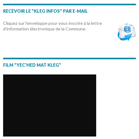
RECEVOIR LE "KLEG INFOS" PAR E-MAIL
Cliquez sur l’enveloppe pour vous inscrire à la lettre
d’information électronique de la Commune.
FILM "YEC'HED MAT KLEG"