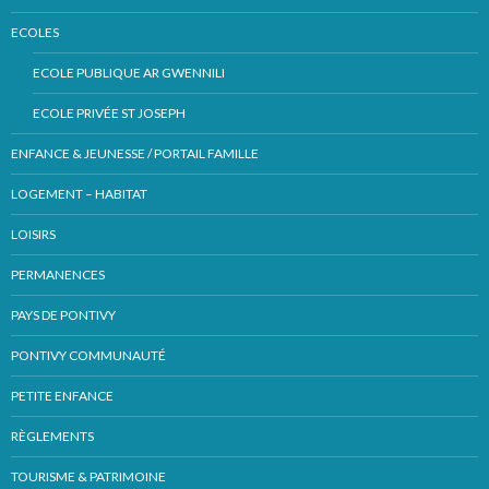
ECOLES
ECOLE PUBLIQUE AR GWENNILI
ECOLE PRIVÉE ST JOSEPH
ENFANCE & JEUNESSE / PORTAIL FAMILLE
LOGEMENT – HABITAT
LOISIRS
PERMANENCES
PAYS DE PONTIVY
PONTIVY COMMUNAUTÉ
PETITE ENFANCE
RÈGLEMENTS
TOURISME & PATRIMOINE