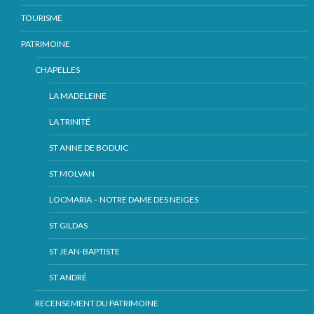
TOURISME
PATRIMOINE
CHAPELLES
LA MADELEINE
LA TRINITÉ
ST ANNE DE BODUIC
ST MOLVAN
LOCMARIA – NOTRE DAME DES NEIGES
ST GILDAS
ST JEAN-BAPTISTE
ST ANDRÉ
RECENSEMENT DU PATRIMOINE