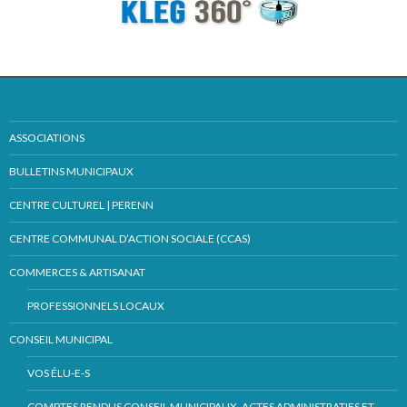
ASSOCIATIONS
BULLETINS MUNICIPAUX
CENTRE CULTUREL | PERENN
CENTRE COMMUNAL D’ACTION SOCIALE (CCAS)
COMMERCES & ARTISANAT
PROFESSIONNELS LOCAUX
CONSEIL MUNICIPAL
VOS ÉLU-E-S
COMPTES RENDUS CONSEIL MUNICIPAUX, ACTES ADMINISTRATIFS ET