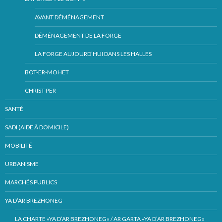
AVANT DÉMÉNAGEMENT
DÉMÉNAGEMENT DE LA FORGE
LA FORGE AUJOURD’HUI DANS LES HALLES
BOT-ER-MOHET
CHRIST PER
SANTÉ
SADI (AIDE À DOMICILE)
MOBILITÉ
URBANISME
MARCHÉS PUBLICS
YA D’AR BREZHONEG
LA CHARTE «YA D’AR BREZHONEG» / AR GARTA «YA D’AR BREZHONEG»