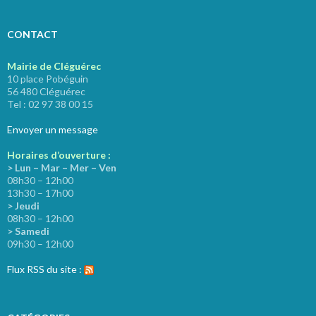
CONTACT
Mairie de Cléguérec
10 place Pobéguin
56 480 Cléguérec
Tel : 02 97 38 00 15
Envoyer un message
Horaires d’ouverture :
> Lun – Mar – Mer – Ven
08h30 – 12h00
13h30 – 17h00
> Jeudi
08h30 – 12h00
> Samedi
09h30 – 12h00
Flux RSS du site :