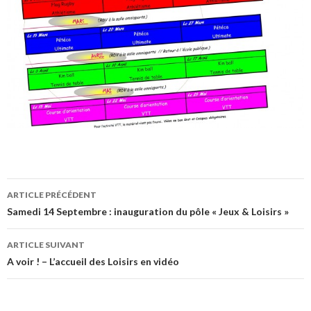
ARTICLE PRÉCÉDENT
Navigation
Samedi 14 Septembre : inauguration du pôle « Jeux & Loisirs »
des
ARTICLE SUIVANT
articles
A voir ! – L’accueil des Loisirs en vidéo