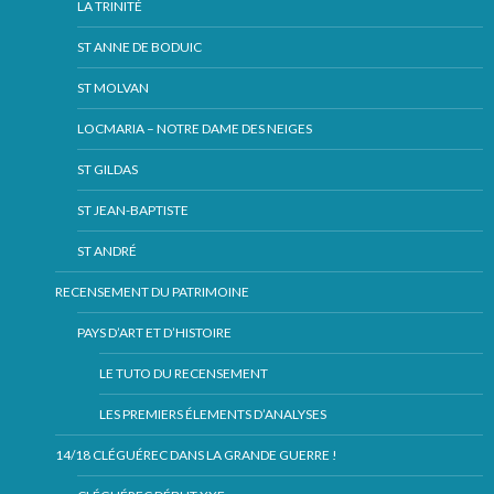
LA TRINITÉ
ST ANNE DE BODUIC
ST MOLVAN
LOCMARIA – NOTRE DAME DES NEIGES
ST GILDAS
ST JEAN-BAPTISTE
ST ANDRÉ
RECENSEMENT DU PATRIMOINE
PAYS D’ART ET D’HISTOIRE
LE TUTO DU RECENSEMENT
LES PREMIERS ÉLEMENTS D’ANALYSES
14/18 CLÉGUÉREC DANS LA GRANDE GUERRE !