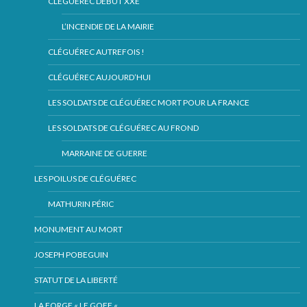
CLÉGUÉREC DÉBUT XXE
L’INCENDIE DE LA MAIRIE
CLÉGUÉREC AUTREFOIS !
CLÉGUÉREC AUJOURD’HUI
LES SOLDATS DE CLÉGUÉREC MORT POUR LA FRANCE
LES SOLDATS DE CLÉGUÉREC AU FROND
MARRAINE DE GUERRE
LES POILUS DE CLÉGUÉREC
MATHURIN PÉRIC
MONUMENT AU MORT
JOSEPH POBEGUIN
STATUT DE LA LIBERTÉ
LA FORGE « LE GOFF «