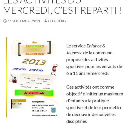
MERCREDI, C’EST REPARTI !
11 SEPTEMBRE 2013
CLÉGUÉREC
Le service
Enfance &
Jeunesse
de la commune
propose des activités
sportives pour les enfants de
6 à 11 ans le mercredi.
Ces activités ont comme
objectif d’initier un maximum
d’enfants à la pratique
sportive et de leur permettre
de découvrir de nouvelles
disciplines