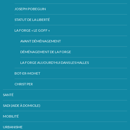
JOSEPH POBEGUIN
STATUT DE LA LIBERTÉ
LA FORGE « LE GOFF «
AVANT DÉMÉNAGEMENT
DÉMÉNAGEMENT DE LA FORGE
LA FORGE AUJOURD’HUI DANS LES HALLES
BOT-ER-MOHET
CHRIST PER
SANTÉ
SADI (AIDE À DOMICILE)
MOBILITÉ
URBANISME