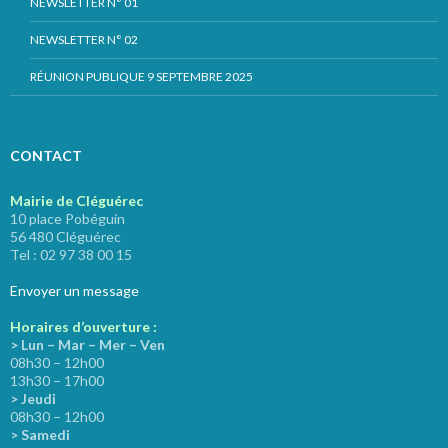
NEWSLETTER N° 01
NEWSLETTER N° 02
RÉUNION PUBLIQUE 9 SEPTEMBRE 2025
CONTACT
Mairie de Cléguérec
10 place Pobéguin
56 480 Cléguérec
Tel : 02 97 38 00 15
Envoyer un message
Horaires d’ouverture :
> Lun – Mar – Mer – Ven
08h30 – 12h00
13h30 – 17h00
> Jeudi
08h30 – 12h00
> Samedi