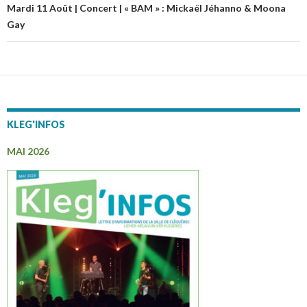
articles
Mardi 11 Août | Concert | « BAM » : Mickaël Jéhanno & Moona
Gay
KLEG'INFOS
MAI 2026