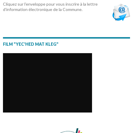
Cliquez sur l’enveloppe pour vous inscrire à la lettre
d’information électronique de la Commune.
FILM "YEC'HED MAT KLEG"