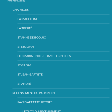
PATRIMOINE
CHAPELLES
LA MADELEINE
LA TRINITÉ
ST ANNE DE BODUIC
ST MOLVAN
LOCMARIA – NOTRE DAME DES NEIGES
ST GILDAS
ST JEAN-BAPTISTE
ST ANDRÉ
RECENSEMENT DU PATRIMOINE
PAYS D’ART ET D’HISTOIRE
LE TUTO DU RECENSEMENT