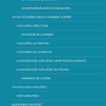
LES PREMIERS ÉLEMENTS D’ANALYSES
14/18 CLÉGUÉREC DANS LA GRANDE GUERRE !
CLÉGUÉREC DÉBUT XXE
L’INCENDIE DE LA MAIRIE
CLÉGUÉREC AUTREFOIS !
CLÉGUÉREC AUJOURD’HUI
LES SOLDATS DE CLÉGUÉREC MORT POUR LA FRANCE
LES SOLDATS DE CLÉGUÉREC AU FROND
MARRAINE DE GUERRE
LES POILUS DE CLÉGUÉREC
MATHURIN PÉRIC
MONUMENT AU MORT