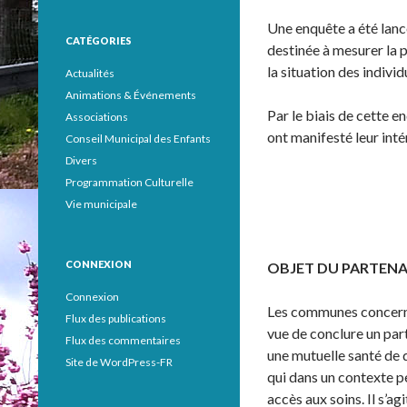
Une enquête a été lanc
CATÉGORIES
destinée à mesurer la 
la situation des indivi
Actualités
Animations & Événements
Par le biais de cette 
Associations
ont manifesté leur inté
Conseil Municipal des Enfants
Divers
Programmation Culturelle
Vie municipale
CONNEXION
OBJET DU PARTENA
Connexion
Les communes concernée
Flux des publications
vue de conclure un par
Flux des commentaires
une mutuelle santé de
Site de WordPress-FR
qui dans un contexte pe
accès aux soins. Il s’a