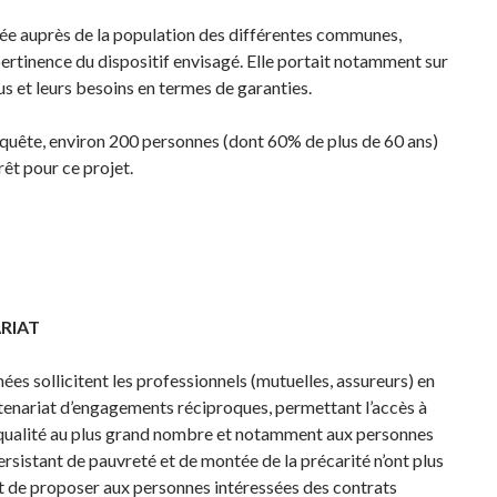
ée auprès de la population des différentes communes,
pertinence du dispositif envisagé. Elle portait notamment sur
dus et leurs besoins en termes de garanties.
enquête, environ 200 personnes (dont 60% de plus de 60 ans)
rêt pour ce projet.
RIAT
s sollicitent les professionnels (mutuelles, assureurs) en
tenariat d’engagements réciproques, permettant l’accès à
 qualité au plus grand nombre et notamment aux personnes
rsistant de pauvreté et de montée de la précarité n’ont plus
git de proposer aux personnes intéressées des contrats