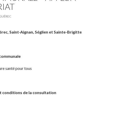
RIAT
GUÉREC
c, Saint-Aignan, Séglien et Sainte-Brigitte
ercommunale
re santé pour tous
t conditions de la consultation