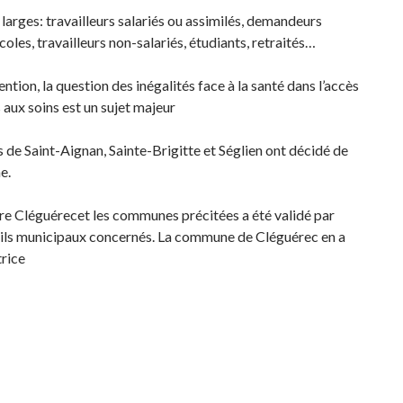
 larges: travailleurs salariés ou assimilés, demandeurs
coles, travailleurs non-salariés, étudiants, retraités…
ention, la question des inégalités face à la santé dans l’accès
s aux soins est un sujet majeur
de Saint-Aignan, Sainte-Brigitte et Séglien ont décidé de
e.
re Cléguérecet les communes précitées a été validé par
eils municipaux concernés. La commune de Cléguérec en a
rice