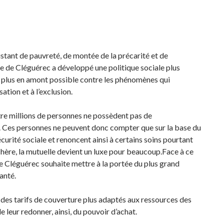
stant de pauvreté, de montée de la précarité et de
e de Cléguérec a développé une politique sociale plus
le plus en amont possible contre les phénomènes qui
ation et à l’exclusion.
tre millions de personnes ne possèdent pas de
 Ces personnes ne peuvent donc compter que sur la base du
curité sociale et renoncent ainsi à certains soins pourtant
 chère, la mutuelle devient un luxe pour beaucoup.Face à ce
 Cléguérec souhaite mettre à la portée du plus grand
anté.
r des tarifs de couverture plus adaptés aux ressources des
e leur redonner, ainsi, du pouvoir d’achat.