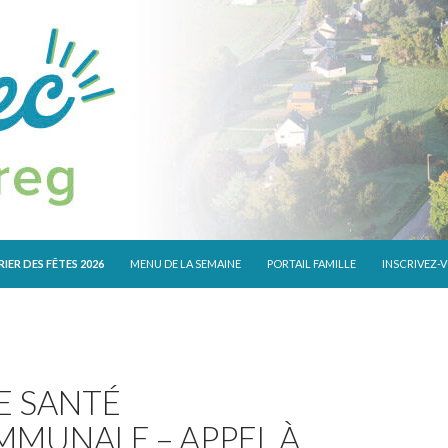
 CONTENU
IER DES FÊTES 2026
MENU DE LA SEMAINE
PORTAIL FAMILLE
INSCRIVEZ-
E SANTÉ
MUNALE – APPEL À