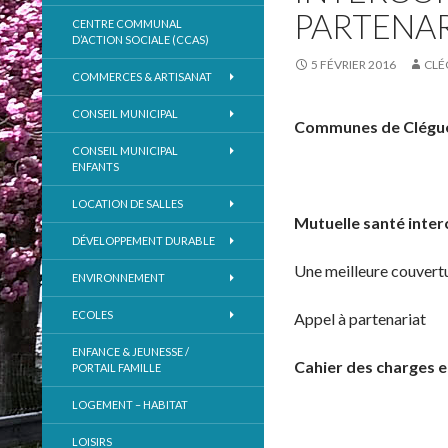
PARTENA
CENTRE COMMUNAL
D’ACTION SOCIALE (CCAS)
5 FÉVRIER 2016
CLÉ
COMMERCES & ARTISANAT
CONSEIL MUNICIPAL
Communes de Cléguére
CONSEIL MUNICIPAL
ENFANTS
LOCATION DE SALLES
Mutuelle santé int
DÉVELOPPEMENT DURABLE
Une meilleure couvertu
ENVIRONNEMENT
ECOLES
Appel à partenariat
ENFANCE & JEUNESSE /
Cahier des charges e
PORTAIL FAMILLE
LOGEMENT – HABITAT
LOISIRS