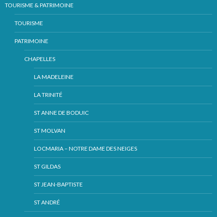
TOURISME & PATRIMOINE
TOURISME
PATRIMOINE
CHAPELLES
LA MADELEINE
LA TRINITÉ
ST ANNE DE BODUIC
ST MOLVAN
LOCMARIA – NOTRE DAME DES NEIGES
ST GILDAS
ST JEAN-BAPTISTE
ST ANDRÉ