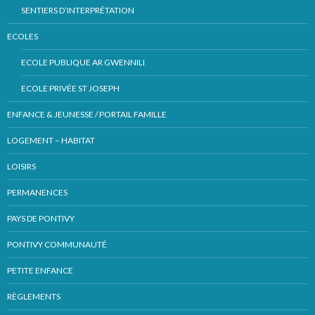
SENTIERS D’INTERPRÉTATION
ECOLES
ECOLE PUBLIQUE AR GWENNILI
ECOLE PRIVÉE ST JOSEPH
ENFANCE & JEUNESSE / PORTAIL FAMILLE
LOGEMENT – HABITAT
LOISIRS
PERMANENCES
PAYS DE PONTIVY
PONTIVY COMMUNAUTÉ
PETITE ENFANCE
RÈGLEMENTS