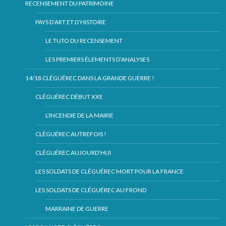
RECENSEMENT DU PATRIMOINE
PAYS D’ART ET D’HISTOIRE
LE TUTO DU RECENSEMENT
LES PREMIERS ÉLEMENTS D’ANALYSES
14/18 CLÉGUÉREC DANS LA GRANDE GUERRE !
CLÉGUÉREC DÉBUT XXE
L’INCENDIE DE LA MAIRIE
CLÉGUÉREC AUTREFOIS !
CLÉGUÉREC AUJOURD’HUI
LES SOLDATS DE CLÉGUÉREC MORT POUR LA FRANCE
LES SOLDATS DE CLÉGUÉREC AU FROND
MARRAINE DE GUERRE