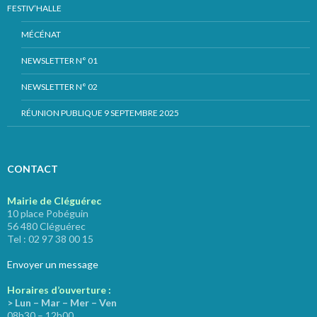
FESTIV’HALLE
MÉCÉNAT
NEWSLETTER N° 01
NEWSLETTER N° 02
RÉUNION PUBLIQUE 9 SEPTEMBRE 2025
CONTACT
Mairie de Cléguérec
10 place Pobéguin
56 480 Cléguérec
Tel : 02 97 38 00 15
Envoyer un message
Horaires d’ouverture :
> Lun – Mar – Mer – Ven
08h30 – 12h00