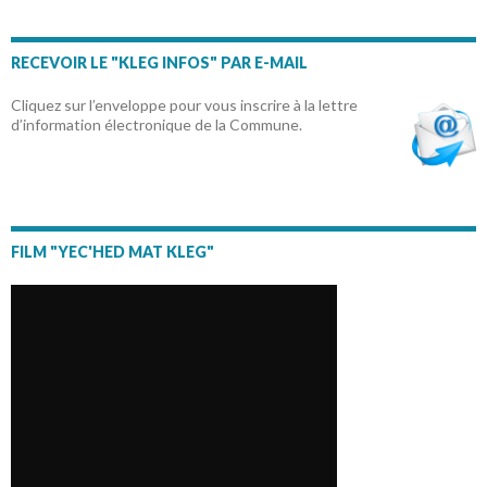
RECEVOIR LE "KLEG INFOS" PAR E-MAIL
Cliquez sur l’enveloppe pour vous inscrire à la lettre
d’information électronique de la Commune.
FILM "YEC'HED MAT KLEG"