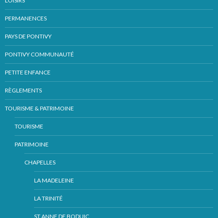
LOISIRS
PERMANENCES
PAYS DE PONTIVY
PONTIVY COMMUNAUTÉ
PETITE ENFANCE
RÈGLEMENTS
TOURISME & PATRIMOINE
TOURISME
PATRIMOINE
CHAPELLES
LA MADELEINE
LA TRINITÉ
ST ANNE DE BODUIC