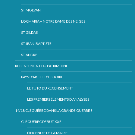
ST MOLVAN
LOCMARIA – NOTRE DAME DES NEIGES
ST GILDAS
ST JEAN-BAPTISTE
ST ANDRÉ
RECENSEMENT DU PATRIMOINE
PAYS D’ART ET D’HISTOIRE
LE TUTO DU RECENSEMENT
LES PREMIERS ÉLEMENTS D’ANALYSES
14/18 CLÉGUÉREC DANS LA GRANDE GUERRE !
CLÉGUÉREC DÉBUT XXE
L’INCENDIE DE LA MAIRIE