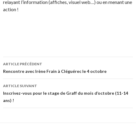
relayant l’information (affiches, visuel web…) ou en menant une
action !
ARTICLE PRÉCÉDENT
Navigation
Rencontre avec Irène Frain à Cléguérec le 4 octobre
des
ARTICLE SUIVANT
articles
Inscrivez-vous pour le stage de Graff du mois d’octobre (11-14
ans) !