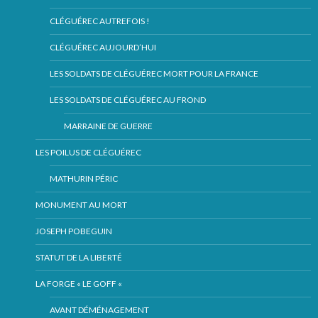
CLÉGUÉREC AUTREFOIS !
CLÉGUÉREC AUJOURD’HUI
LES SOLDATS DE CLÉGUÉREC MORT POUR LA FRANCE
LES SOLDATS DE CLÉGUÉREC AU FROND
MARRAINE DE GUERRE
LES POILUS DE CLÉGUÉREC
MATHURIN PÉRIC
MONUMENT AU MORT
JOSEPH POBEGUIN
STATUT DE LA LIBERTÉ
LA FORGE « LE GOFF «
AVANT DÉMÉNAGEMENT