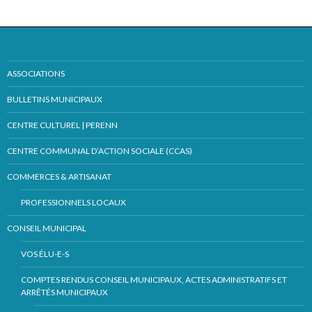
ASSOCIATIONS
BULLETINS MUNICIPAUX
CENTRE CULTUREL | PERENN
CENTRE COMMUNAL D’ACTION SOCIALE (CCAS)
COMMERCES & ARTISANAT
PROFESSIONNELS LOCAUX
CONSEIL MUNICIPAL
VOS ÉLU-E-S
COMPTES RENDUS CONSEIL MUNICIPAUX, ACTES ADMINISTRATIFS ET
ARRÊTÉS MUNICIPAUX