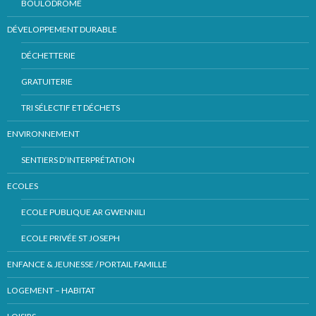
BOULODROME
DÉVELOPPEMENT DURABLE
DÉCHETTERIE
GRATUITERIE
TRI SÉLECTIF ET DÉCHETS
ENVIRONNEMENT
SENTIERS D’INTERPRÉTATION
ECOLES
ECOLE PUBLIQUE AR GWENNILI
ECOLE PRIVÉE ST JOSEPH
ENFANCE & JEUNESSE / PORTAIL FAMILLE
LOGEMENT – HABITAT