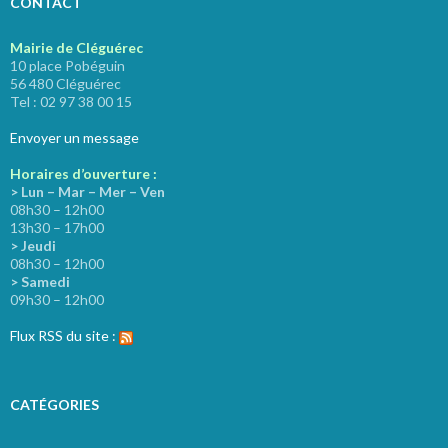
CONTACT
Mairie de Cléguérec
10 place Pobéguin
56 480 Cléguérec
Tel : 02 97 38 00 15
Envoyer un message
Horaires d’ouverture :
> Lun – Mar – Mer – Ven
08h30 – 12h00
13h30 – 17h00
> Jeudi
08h30 – 12h00
> Samedi
09h30 – 12h00
Flux RSS du site :
CATÉGORIES