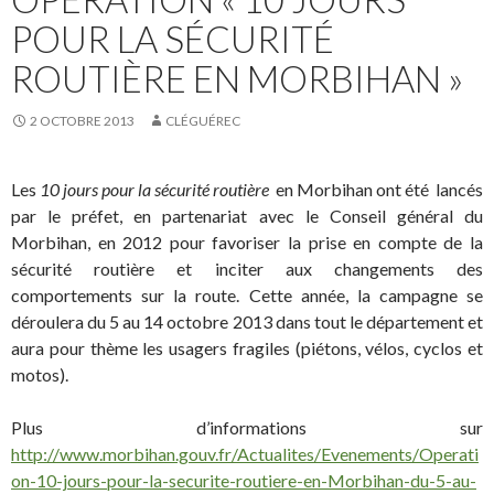
POUR LA SÉCURITÉ
ROUTIÈRE EN MORBIHAN »
2 OCTOBRE 2013
CLÉGUÉREC
Les
10 jours pour la sécurité routière
en Morbihan ont été lancés
par le préfet, en partenariat avec le Conseil général du
Morbihan, en 2012 pour favoriser la prise en compte de la
sécurité routière et inciter aux changements des
comportements sur la route. Cette année, la campagne se
déroulera du 5 au 14 octobre 2013 dans tout le département et
aura pour thème les usagers fragiles (piétons, vélos, cyclos et
motos).
Plus d’informations sur
http://www.morbihan.gouv.fr/Actualites/Evenements/Operati
on-10-jours-pour-la-securite-routiere-en-Morbihan-du-5-au-