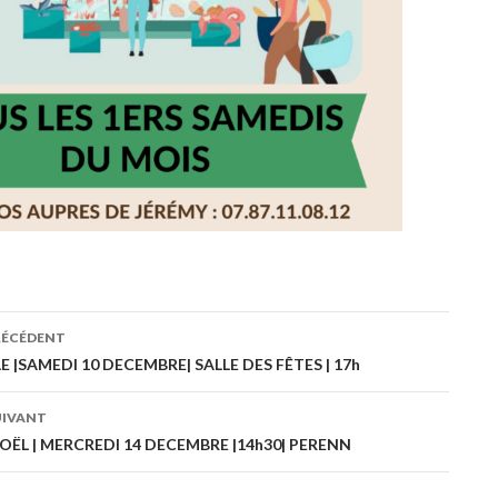
RÉCÉDENT
ation
 |SAMEDI 10 DECEMBRE| SALLE DES FÊTES | 17h
UIVANT
es
OËL | MERCREDI 14 DECEMBRE |14h30| PERENN