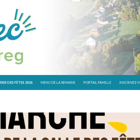
 CONTENU
IER DES FÊTES 2026
MENU DE LA SEMAINE
PORTAIL FAMILLE
INSCRIVEZ-