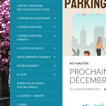
CENTRE COMMUNAL
D’ACTION SOCIALE (CCAS)
COMMERCES & ARTISANAT
CONSEIL MUNICIPAL
CONSEIL MUNICIPAL
ENFANTS
LOCATION DE SALLES
DÉVELOPPEMENT DURABLE
ACTUALITÉS
ENVIRONNEMENT
PROCHAIN
ECOLES
DÉCEMBRE
ENFANCE & JEUNESSE /
PORTAIL FAMILLE
24 NOVEMBRE 2022
LOGEMENT – HABITAT
LOISIRS