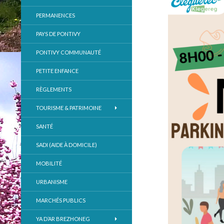
PERMANENCES
PAYS DE PONTIVY
PONTIVY COMMUNAUTÉ
PETITE ENFANCE
RÈGLEMENTS
TOURISME & PATRIMOINE
SANTÉ
SADI (AIDE À DOMICILE)
MOBILITÉ
URBANISME
MARCHÉS PUBLICS
YA D’AR BREZHONEG