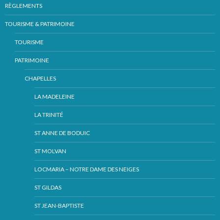
RÈGLEMENTS
TOURISME & PATRIMOINE
TOURISME
PATRIMOINE
CHAPELLES
LA MADELEINE
LA TRINITÉ
ST ANNE DE BODUIC
ST MOLVAN
LOCMARIA – NOTRE DAME DES NEIGES
ST GILDAS
ST JEAN-BAPTISTE