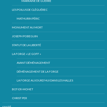
MARRAINE DE GUERRE
LES POILUS DE CLÉGUÉREC
MATHURIN PÉRIC
MONUMENT AU MORT
JOSEPH POBEGUIN
STATUT DE LA LIBERTÉ
LA FORGE « LE GOFF «
AVANT DÉMÉNAGEMENT
DÉMÉNAGEMENT DE LA FORGE
LA FORGE AUJOURD’HUI DANS LES HALLES
BOT-ER-MOHET
CHRIST PER
SANTÉ