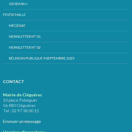
GENEKAN »
FESTIV’HALLE
MÉCÉNAT
NEWSLETTER N° 01
NEWSLETTER N° 02
RÉUNION PUBLIQUE 9 SEPTEMBRE 2025
CONTACT
Mairie de Cléguérec
10 place Pobéguin
56 480 Cléguérec
Tel : 02 97 38 00 15
Envoyer un message
Horaires d’ouverture :