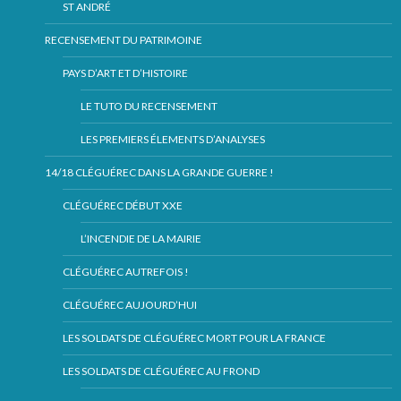
ST ANDRÉ
RECENSEMENT DU PATRIMOINE
PAYS D’ART ET D’HISTOIRE
LE TUTO DU RECENSEMENT
LES PREMIERS ÉLEMENTS D’ANALYSES
14/18 CLÉGUÉREC DANS LA GRANDE GUERRE !
CLÉGUÉREC DÉBUT XXE
L’INCENDIE DE LA MAIRIE
CLÉGUÉREC AUTREFOIS !
CLÉGUÉREC AUJOURD’HUI
LES SOLDATS DE CLÉGUÉREC MORT POUR LA FRANCE
LES SOLDATS DE CLÉGUÉREC AU FROND