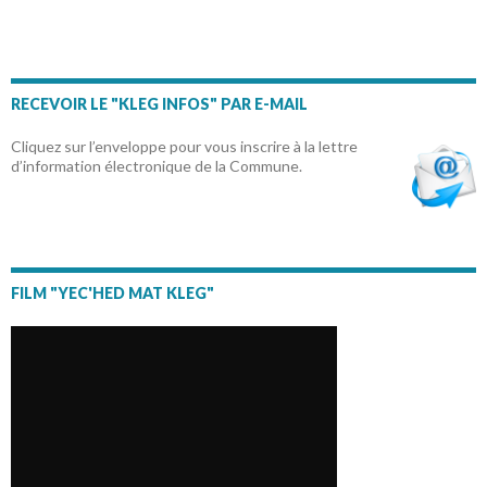
RECEVOIR LE "KLEG INFOS" PAR E-MAIL
Cliquez sur l’enveloppe pour vous inscrire à la lettre
d’information électronique de la Commune.
FILM "YEC'HED MAT KLEG"