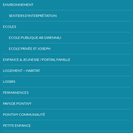
ENVIRONNEMENT
SENTIERS D’INTERPRÉTATION
ECOLES
ECOLE PUBLIQUE AR GWENNILI
ECOLE PRIVÉE ST JOSEPH
ENFANCE & JEUNESSE / PORTAIL FAMILLE
LOGEMENT – HABITAT
LOISIRS
PERMANENCES
PAYS DE PONTIVY
PONTIVY COMMUNAUTÉ
PETITE ENFANCE