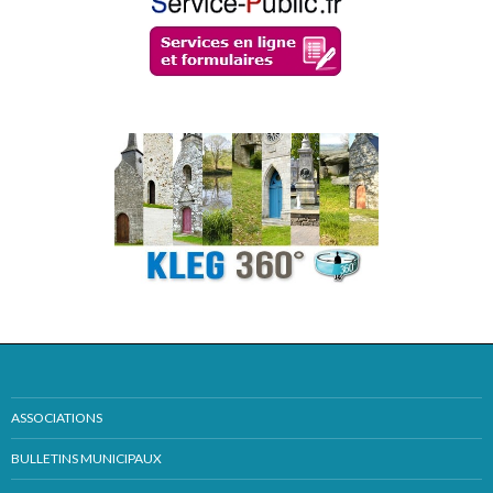
ASSOCIATIONS
BULLETINS MUNICIPAUX