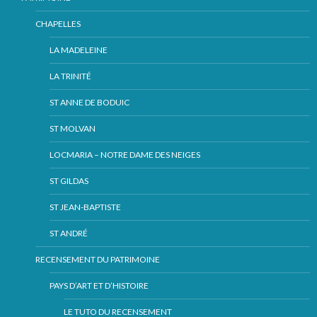
CHAPELLES
LA MADELEINE
LA TRINITÉ
ST ANNE DE BODUIC
ST MOLVAN
LOCMARIA – NOTRE DAME DES NEIGES
ST GILDAS
ST JEAN-BAPTISTE
ST ANDRÉ
RECENSEMENT DU PATRIMOINE
PAYS D’ART ET D’HISTOIRE
LE TUTO DU RECENSEMENT