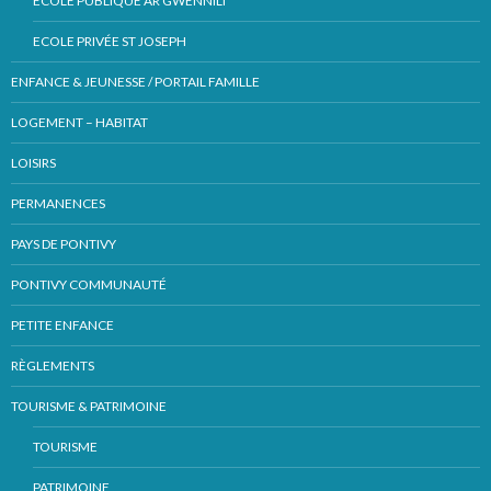
ECOLE PUBLIQUE AR GWENNILI
ECOLE PRIVÉE ST JOSEPH
ENFANCE & JEUNESSE / PORTAIL FAMILLE
LOGEMENT – HABITAT
LOISIRS
PERMANENCES
PAYS DE PONTIVY
PONTIVY COMMUNAUTÉ
PETITE ENFANCE
RÈGLEMENTS
TOURISME & PATRIMOINE
TOURISME
PATRIMOINE