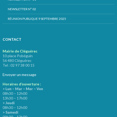
NEWSLETTER N° 02
RÉUNION PUBLIQUE 9 SEPTEMBRE 2025
CONTACT
Mairie de Cléguérec
10 place Pobéguin
56 480 Cléguérec
Tel : 02 97 38 00 15
Envoyer un message
Horaires d’ouverture :
> Lun – Mar – Mer – Ven
08h30 – 12h00
13h30 – 17h00
> Jeudi
08h30 – 12h00
> Samedi
09h30 – 12h00