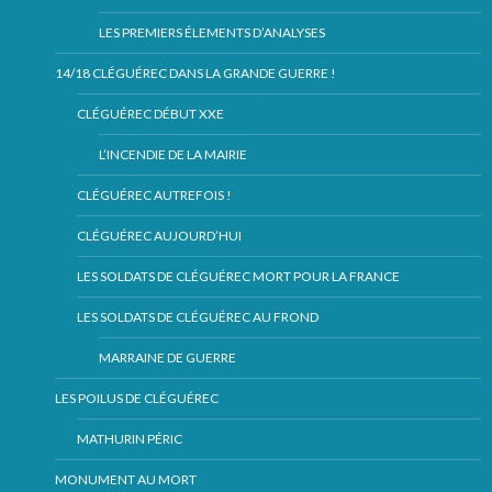
LES PREMIERS ÉLEMENTS D’ANALYSES
14/18 CLÉGUÉREC DANS LA GRANDE GUERRE !
CLÉGUÉREC DÉBUT XXE
L’INCENDIE DE LA MAIRIE
CLÉGUÉREC AUTREFOIS !
CLÉGUÉREC AUJOURD’HUI
LES SOLDATS DE CLÉGUÉREC MORT POUR LA FRANCE
LES SOLDATS DE CLÉGUÉREC AU FROND
MARRAINE DE GUERRE
LES POILUS DE CLÉGUÉREC
MATHURIN PÉRIC
MONUMENT AU MORT