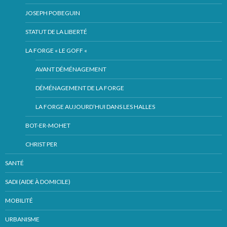
JOSEPH POBEGUIN
STATUT DE LA LIBERTÉ
LA FORGE « LE GOFF «
AVANT DÉMÉNAGEMENT
DÉMÉNAGEMENT DE LA FORGE
LA FORGE AUJOURD’HUI DANS LES HALLES
BOT-ER-MOHET
CHRIST PER
SANTÉ
SADI (AIDE À DOMICILE)
MOBILITÉ
URBANISME