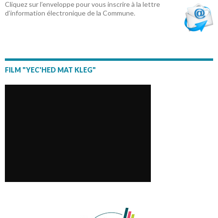
Cliquez sur l’enveloppe pour vous inscrire à la lettre
d’information électronique de la Commune.
FILM "YEC'HED MAT KLEG"